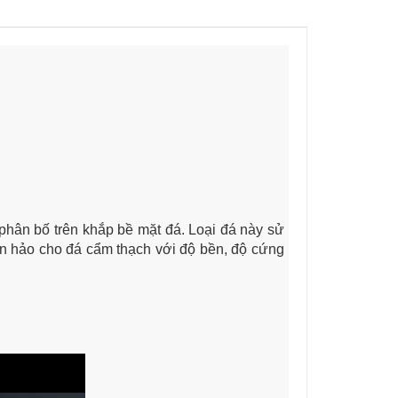
phân bố trên khắp bề mặt đá. Loại đá này sử
oàn hảo cho đá cẩm thạch với độ bền, độ cứng