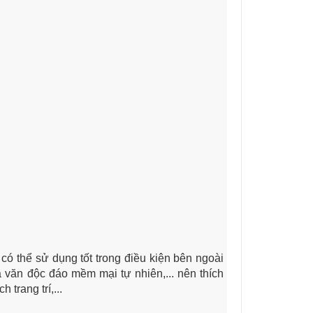
 có thể sử dụng tốt trong điều kiện bên ngoài
 văn độc đáo mềm mại tự nhiên,... nên thích
 trang trí,...