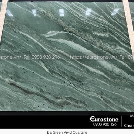
Đá Green Vivid Quartzite