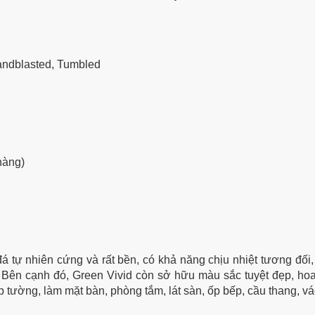
andblasted, Tumbled
hàng)
đá tự nhiên cứng và rất bền, có khả năng chịu nhiệt tương đối,
 Bên cạnh đó, Green Vivid còn sở hữu màu sắc tuyệt đẹp,
hoa
tường, làm mặt bàn, phòng tắm, lát sàn, ốp bếp, cầu thang, vách