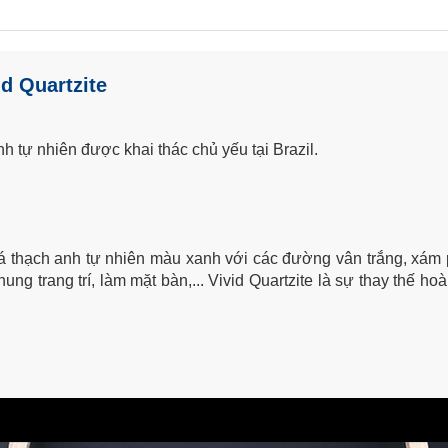
id
Quartzite
nh tự nhiên được khai thác chủ yếu tại Brazil.
đá thạch anh tự nhiên màu xanh với các đường vân trắng, xám 
g trang trí, làm mặt bàn,... Vivid Quartzite là sự thay thế h