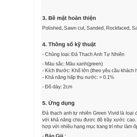
3. Bề mặt hoàn thiện
Polished, Sawn cut, Sanded, Rockfaced, S
4. Thông số kỹ thuật
- Chủng loại: Đá Thạch Anh Tự Nhiên
- Màu sắc: Màu xanh(green)
- Kích thước: Khổ lớn (theo yêu cầu khách 
- Khả năng hấp thụ nước: > 0.1%
- Độ dày: 2cm
5. Ứng dụng
Đá thạch anh tự nhiên Green Vivid là loại 
với khả năng chịu được độ trầy xước cao.
hợp với nhiều hạng mục trang trí như làm ốp 
-
Báo Giá :