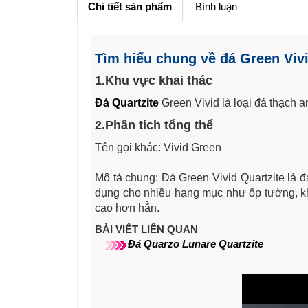
Chi tiết sản phẩm
Bình luận
Tìm hiểu chung về đá
Green Viv
1.Khu vực khai thác
Đá Quartzite
Green Vivid là loại đá thạch a
2.Phân tích tổng thể
Tên gọi khác: Vivid Green
Mô tả chung: Đá Green Vivid Quartzite là 
dụng cho nhiều hạng mục như ốp tường, khun
cao hơn hẳn.
BÀI VIẾT LIÊN QUAN
Đá
Quarzo Lunare Quartzite