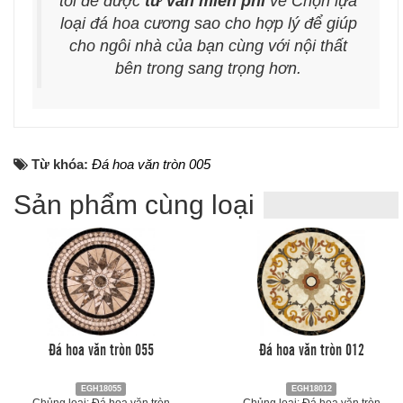
tôi để được
tư vấn miễn phí
về Chọn lựa
loại đá hoa cương sao cho hợp lý để giúp
cho ngôi nhà của bạn cùng với nội thất
bên trong sang trọng hơn.
Từ khóa:
Đá hoa văn tròn 005
Sản phẩm cùng loại
Đá hoa văn tròn 055
Đá hoa văn tròn 012
EGH18055
EGH18012