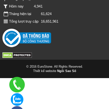
Hôm nay
4,941
Tháng hiện tại
61,624
Tổng lượt truy cập
16,651,961
© 2016 EuroStone. All Rights Reserved.
Thiết kế website
Ngôi Sao Số