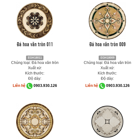
Đá hoa văn tròn 011
Đá hoa văn tròn 009
EGH18011
EGH18009
Chủng loại: Đá hoa văn tròn
Chủng loại: Đá hoa văn tròn
Xuất xứ:
Xuất xứ:
Kích thước:
Kích thước:
Độ dày:
Độ dày:
Liên hệ
0903.930.126
Liên hệ
0903.930.126