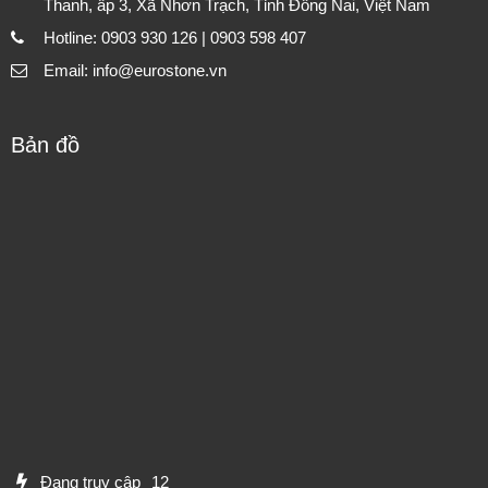
Thanh, ấp 3, Xã Nhơn Trạch, Tỉnh Đồng Nai, Việt Nam
Hotline: 0903 930 126 | 0903 598 407
Email: info@eurostone.vn
Bản đồ
Đang truy cập
12