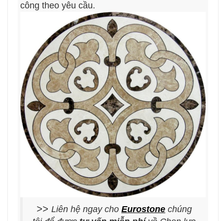
công theo yêu cầu.
>>
Liên hệ ngay cho
Eurostone
chúng