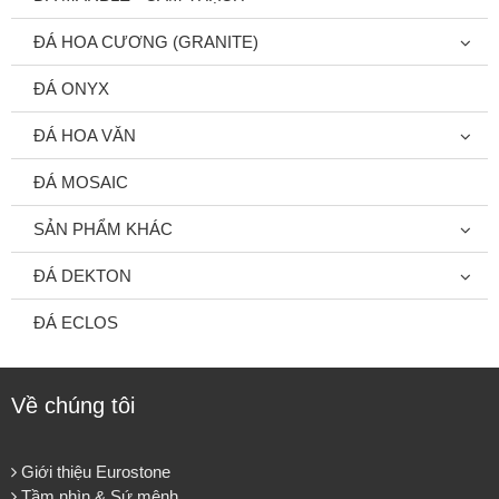
ĐÁ HOA CƯƠNG (GRANITE)
ĐÁ ONYX
ĐÁ HOA VĂN
ĐÁ MOSAIC
SẢN PHẨM KHÁC
ĐÁ DEKTON
ĐÁ ECLOS
Về chúng tôi
Giới thiệu Eurostone
Tầm nhìn & Sứ mệnh