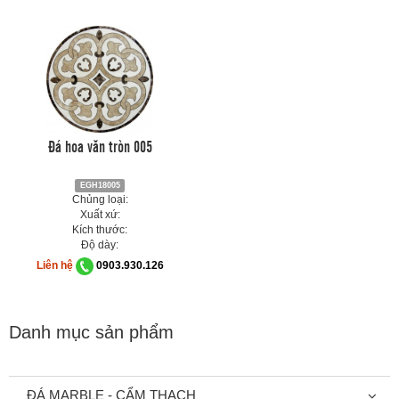
Đá hoa văn tròn 005
EGH18005
Chủng loại:
Xuất xứ:
Kích thước:
Độ dày:
Liên hệ
0903.930.126
Danh mục sản phẩm
ĐÁ MARBLE - CẨM THẠCH