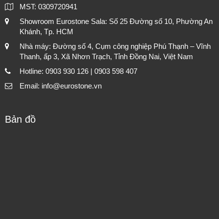
MST: 0309720941
Showroom Eurostone Sala: Số 25 Đường số 10, Phường An
Khánh, Tp. HCM
Nhà máy: Đường số 4, Cụm công nghiệp Phú Thạnh – Vĩnh
Thanh, ấp 3, Xã Nhơn Trạch, Tỉnh Đồng Nai, Việt Nam
Hotline: 0903 930 126 | 0903 598 407
Email: info@eurostone.vn
Bản đồ