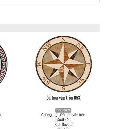
Đá hoa văn tròn 053
EGH18053
n
Chủng loại: Đá hoa văn tròn
Xuất xứ:
Kích thước: