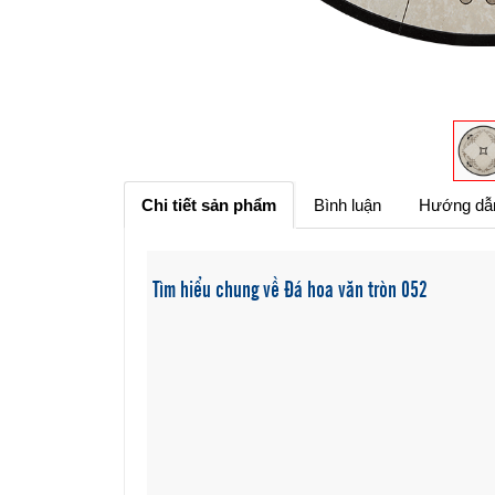
Chi tiết sản phẩm
Bình luận
Hướng dẫ
Tìm hiểu chung về Đá hoa văn tròn 052