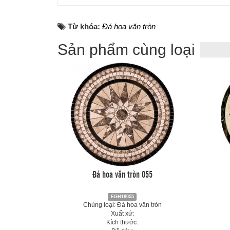
Từ khóa:
Đá hoa văn tròn
Sản phẩm cùng loại
Đá hoa văn tròn 055
EGH18055
Chủng loại: Đá hoa văn tròn
Xuất xứ:
Kích thước: