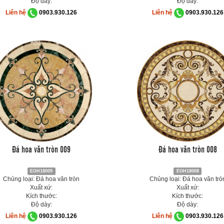
Độ dày:
Độ dày:
Liên hệ
0903.930.126
Liên hệ
0903.930.126
Đá hoa văn tròn 009
Đá hoa văn tròn 008
EGH18009
EGH18008
Chủng loại: Đá hoa văn tròn
Chủng loại: Đá hoa văn trò
Xuất xứ:
Xuất xứ:
Kích thước:
Kích thước:
Độ dày:
Độ dày:
Liên hệ
0903.930.126
Liên hệ
0903.930.126