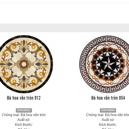
Đá hoa văn tròn 012
Đá hoa văn tròn 054
EGH18012
EGH18054
Chủng loại: Đá hoa văn tròn
Chủng loại: Đá hoa văn trò
Xuất xứ:
Xuất xứ:
Kích thước:
Kích thước: