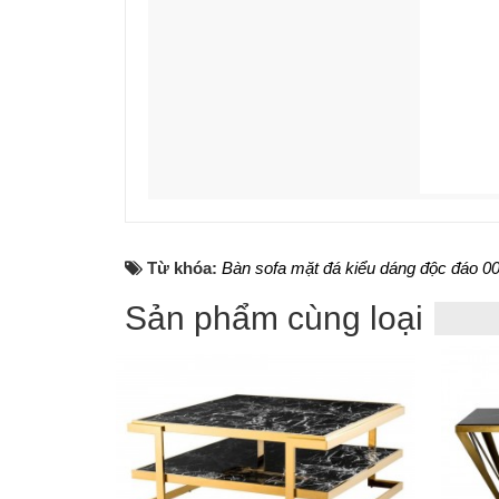
Từ khóa:
Bàn sofa mặt đá kiểu dáng độc đáo 0
Sản phẩm cùng loại