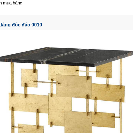
n mua hàng
 dáng độc đáo 0010