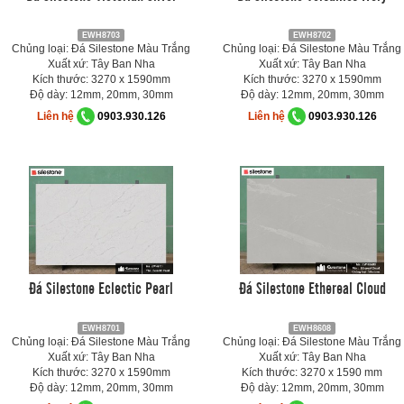
EWH8703
EWH8702
Chủng loại: Đá Silestone Màu Trắng
Chủng loại: Đá Silestone Màu Trắng
Xuất xứ: Tây Ban Nha
Xuất xứ: Tây Ban Nha
Kích thước: 3270 x 1590mm
Kích thước: 3270 x 1590mm
Độ dày: 12mm, 20mm, 30mm
Độ dày: 12mm, 20mm, 30mm
Liên hệ
0903.930.126
Liên hệ
0903.930.126
Đá Silestone Eclectic Pearl
Đá Silestone Ethereal Cloud
EWH8701
EWH8608
Chủng loại: Đá Silestone Màu Trắng
Chủng loại: Đá Silestone Màu Trắng
Xuất xứ: Tây Ban Nha
Xuất xứ: Tây Ban Nha
Kích thước: 3270 x 1590mm
Kích thước: 3270 x 1590 mm
Độ dày: 12mm, 20mm, 30mm
Độ dày: 12mm, 20mm, 30mm