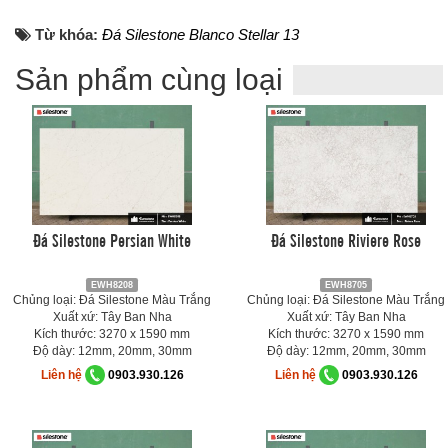
Từ khóa:
Đá Silestone Blanco Stellar 13
Sản phẩm cùng loại
Đá Silestone Persian White
Đá Silestone Riviere Rose
EWH8208
EWH8705
Chủng loại: Đá Silestone Màu Trắng
Chủng loại: Đá Silestone Màu Trắng
Xuất xứ: Tây Ban Nha
Xuất xứ: Tây Ban Nha
Kích thước: 3270 x 1590 mm
Kích thước: 3270 x 1590 mm
Độ dày: 12mm, 20mm, 30mm
Độ dày: 12mm, 20mm, 30mm
Liên hệ
0903.930.126
Liên hệ
0903.930.126