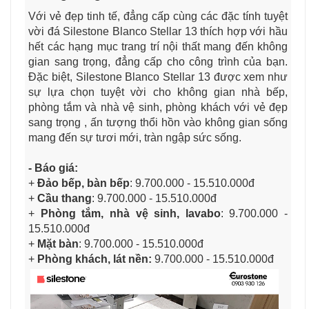
Với vẻ đẹp tinh tế, đẳng cấp cùng các đặc tính tuyệt
vời đá Silestone
Blanco Stellar 13
thích hợp với hầu
hết các hạng mục trang trí nội thất mang đến không
gian sang trọng, đẳng cấp cho công trình của bạn.
Đặc biệt, Silestone
Blanco Stellar 13
được xem như
sự lựa chọn tuyệt vời cho không gian nhà bếp,
phòng tắm và nhà vệ sinh, phòng khách với vẻ đẹp
sang trọng , ấn tượng thổi hồn vào không gian sống
mang đến sự tươi mới, tràn ngập sức sống.
- Báo giá:
+
Đảo bếp, bàn bếp
: 9.700.000 - 15.510.000đ
+
Cầu thang
: 9.700.000 - 15.510.000đ
+
Phòng tắm, nhà vệ sinh, lavabo
: 9.700.000 -
15.510.000đ
+
Mặt bàn
: 9.700.000 - 15.510.000đ
+
Phòng khách, lát nền:
9.700.000 - 15.510.000đ