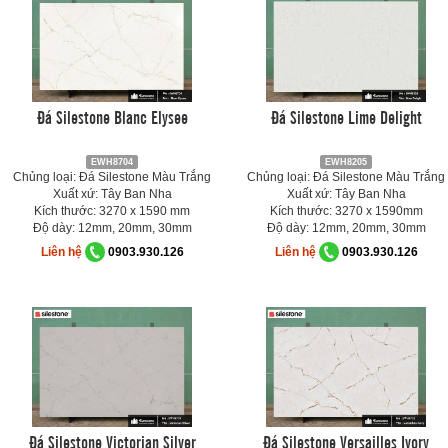
Đá Silestone Blanc Elysee
Đá Silestone Lime Delight
EWH8704
EWH8205
Chủng loại: Đá Silestone Màu Trắng
Chủng loại: Đá Silestone Màu Trắng
Xuất xứ: Tây Ban Nha
Xuất xứ: Tây Ban Nha
Kích thước: 3270 x 1590 mm
Kích thước: 3270 x 1590mm
Độ dày: 12mm, 20mm, 30mm
Độ dày: 12mm, 20mm, 30mm
Liên hệ
0903.930.126
Liên hệ
0903.930.126
Đá Silestone Victorian Silver
Đá Silestone Versailles Ivory