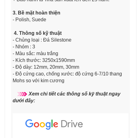
3. Bề mặt hoàn thiện
- Polish, Suede
4. Thông số kỹ thuật
- Chủng loại : Đá Silestone
- Nhóm : 3
- Màu sắc: màu trắng
- Kích thước: 3250x1590mm
- Độ dày: 12mm, 20mm, 30mm
- Độ cứng cao, chống xước: độ cứng 6-7/10 thang
Mohs so với kim cương
Xem chi tiết các thông số kỹ thuật ngay
dưới đây: