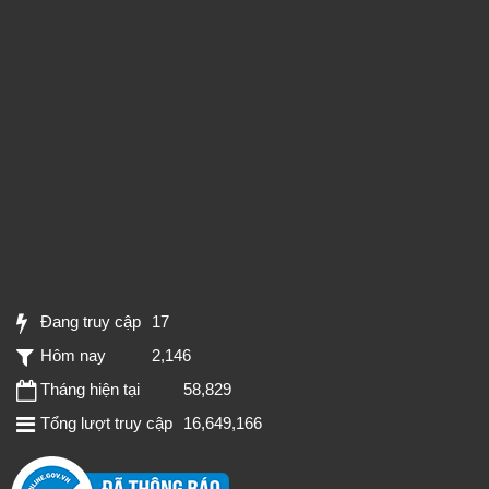
Đang truy cập
17
Hôm nay
2,146
Tháng hiện tại
58,829
Tổng lượt truy cập
16,649,166