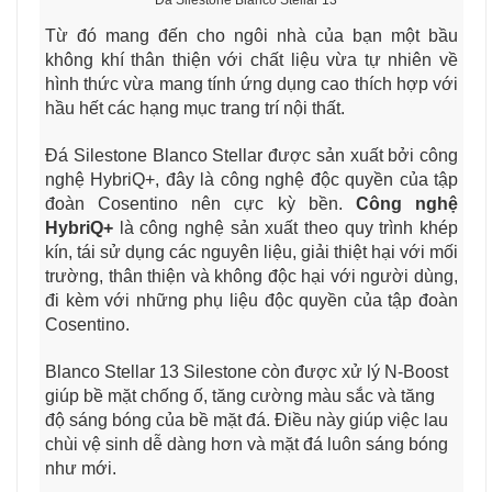
Từ đó mang đến cho ngôi nhà của bạn một bầu
không khí thân thiện với chất liệu vừa tự nhiên về
hình thức vừa mang tính ứng dụng cao thích hợp với
hầu hết các hạng mục trang trí nội thất.
Đá Silestone Blanco Stellar được sản xuất bởi công
nghệ HybriQ+, đây là công nghệ độc quyền của tập
đoàn Cosentino nên cực kỳ bền.
Công nghệ
HybriQ+
là công nghệ sản xuất theo quy trình khép
kín, tái sử dụng các nguyên liệu, giải thiệt hại với mối
trường, thân thiện và không độc hại với người dùng,
đi kèm với những phụ liệu độc quyền của tập đoàn
Cosentino.
Blanco Stellar 13 Silestone còn được xử lý N-Boost
giúp bề mặt chống ố, tăng cường màu sắc và tăng
độ sáng bóng của bề mặt đá. Điều này giúp việc lau
chùi vệ sinh dễ dàng hơn và mặt đá luôn sáng bóng
như mới.