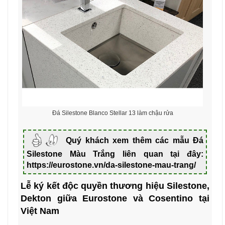
Đá Silestone Blanco Stellar 13 làm chậu rửa
Quý khách xem thêm các mẫu Đá
Silestone Màu Trắng liên quan tại đây:
https://eurostone.vn/da-silestone-mau-trang/
Lễ ký kết độc quyền thương hiệu Silestone,
Dekton giữa Eurostone và Cosentino tại
Việt Nam