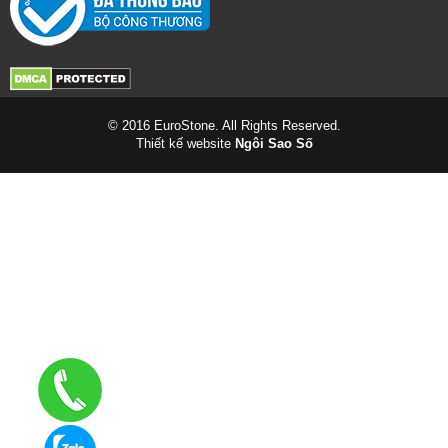
© 2016 EuroStone. All Rights Reserved.
Thiết kế website
Ngôi Sao Số