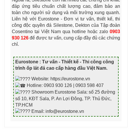
đáp ứng tiêu chuẩn chất lượng cao, đảm bảo an
toàn cho người sử dụng và môi trường xung quanh.
Liên hệ với Eurostone - Đơn vị tư vấn, thiết kế, thi
công độc quyền đá Silestone, Dekton của Tập đoàn
Cosentino tại Việt Nam qua hotline hoặc zalo
0903
930 126
để được tư vấn, cung cấp đầy đủ các chứng
chỉ.
Eurostone : Tư vấn - Thiết kế - Thi công công
trình ốp lát đá cao cấp hàng đầu Việt Nam
.
Website: https://eurostone.vn
Hotline: 0903 930 126 | 0903 598 407
Showroom Eurostone Sala: số 25 đường
số 10, KĐT Sala, P. An Lợi Đông, TP. Thủ Đức,
TP.HCM
Email: info@eurostone.vn