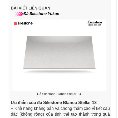
BÀI VIẾT LIÊN QUAN
Đá Silestone Yukon
Đá Silestone Blanco Stellar 13
Ưu điểm của đá Silestone Blanco Stellar 13
+ Khả năng kháng bẩn và chống thấm cao vì kết cấu
đặc (không rỗng) của tinh thể tạo thành trong quá