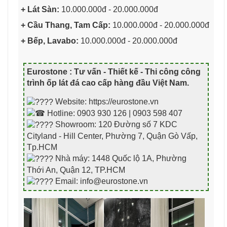
+ Lát Sàn:
10.000.000đ - 20.000.000đ
+ Cầu Thang, Tam Cấp:
10.000.000đ - 20.000.000đ
+ Bếp, Lavabo:
10.000.000đ - 20.000.000đ
Eurostone : Tư vấn - Thiết kế - Thi công công
trình ốp lát đá cao cấp hàng đầu Việt Nam
.
Website: https://eurostone.vn
Hotline: 0903 930 126 | 0903 598 407
Showroom: 120 Đường số 7 KDC
Cityland - Hill Center, Phường 7, Quận Gò Vấp,
Tp.HCM
Nhà máy: 1448 Quốc lộ 1A, Phường
Thới An, Quận 12, TP.HCM
Email: info@eurostone.vn