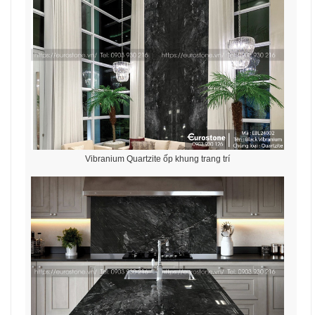
Vibranium Quartzite ốp khung trang trí