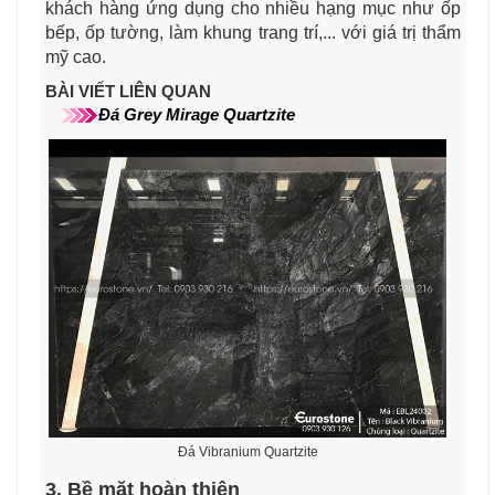
khách hàng ứng dụng cho nhiều hạng mục như ốp
bếp, ốp tường, làm khung trang trí,... với giá trị thẩm
mỹ cao.
BÀI VIẾT LIÊN QUAN
Đá
Grey Mirage
Q
uartzite
Đá Vibranium Quartzite
3. Bề mặt hoàn thiện