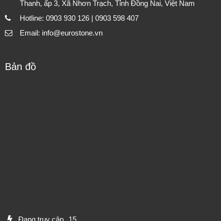
Thanh, ấp 3, Xã Nhơn Trạch, Tỉnh Đồng Nai, Việt Nam
Hotline: 0903 930 126 | 0903 598 407
Email: info@eurostone.vn
Bản đồ
Đang truy cập
15