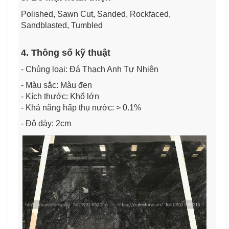
Polished, Sawn Cut, Sanded, Rockfaced,
Sandblasted, Tumbled
4. Thông số kỹ thuật
- Chủng loại: Đá Thạch Anh Tự Nhiên
- Màu sắc: Màu đen
- Kích thước: Khổ lớn
- Khả năng hấp thụ nước: > 0.1%
- Độ dày: 2cm