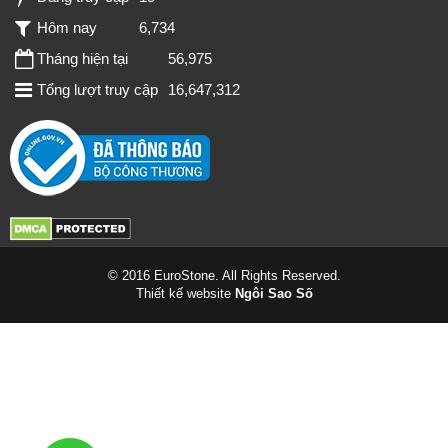
Hôm nay
6,734
Tháng hiện tại
56,975
Tổng lượt truy cập
16,647,312
© 2016 EuroStone. All Rights Reserved.
Thiết kế website
Ngôi Sao Số