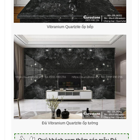
Vibranium Quartzite ốp bếp
Đá Vibranium Quartzite ốp tường