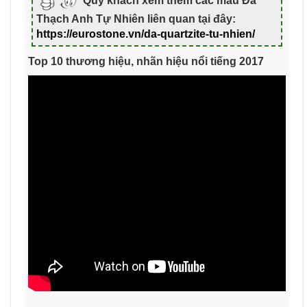
Quý khách xem thêm các mẫu Đá
Thạch Anh Tự Nhiên liên quan tại đây:
https://eurostone.vn/da-quartzite-tu-nhien/
Top 10 thương hiệu, nhãn hiệu nổi tiếng 2017