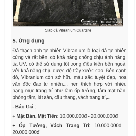
Slab đá Vibranium Quartzite
5. Ứng dụng
Đá thạch anh tự nhiên Vibranium là loại đá tự nhiên
cứng và rất bền, có khả năng chống chịu ánh nắng,
tia UV, có thể sử dụng tốt trong điều kiện bên ngoài
với khả năng chịu được độ trầy xước cao. Bên cạnh
đó, Vibranium
còn sở hữu màu sắc tuyệt đẹp,
hoa
văn độc đáo tự nhiên,... nên thích hợp với nhiều
hạng mục trang trí như làm ốp tường, làm mặt bàn,
phòng tắm, lát sàn, cầu thang, vách trang trí,...
-
Báo Giá :
+ Mặt Bàn, Mặt Tiền:
10.000.000đ - 20.000.000đ
+ Ốp Tường, Vách Trang Trí:
10.000.000đ -
20.000.000đ