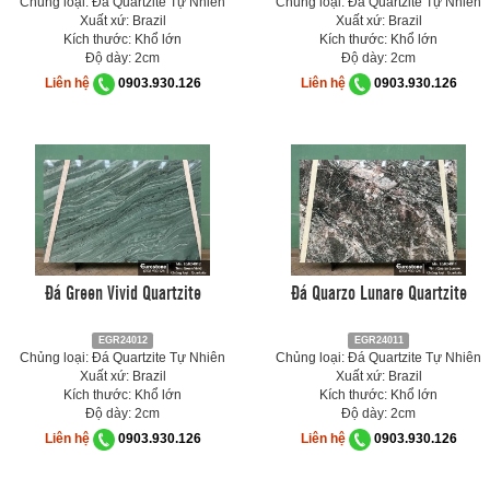
Chủng loại: Đá Quartzite Tự Nhiên
Chủng loại: Đá Quartzite Tự Nhiên
Xuất xứ: Brazil
Xuất xứ: Brazil
Kích thước: Khổ lớn
Kích thước: Khổ lớn
Độ dày: 2cm
Độ dày: 2cm
Liên hệ
0903.930.126
Liên hệ
0903.930.126
Đá Green Vivid Quartzite
Đá Quarzo Lunare Quartzite
EGR24012
EGR24011
Chủng loại: Đá Quartzite Tự Nhiên
Chủng loại: Đá Quartzite Tự Nhiên
Xuất xứ: Brazil
Xuất xứ: Brazil
Kích thước: Khổ lớn
Kích thước: Khổ lớn
Độ dày: 2cm
Độ dày: 2cm
Liên hệ
0903.930.126
Liên hệ
0903.930.126