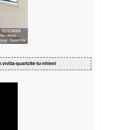
e.vn/da-quartzite-tu-nhien/