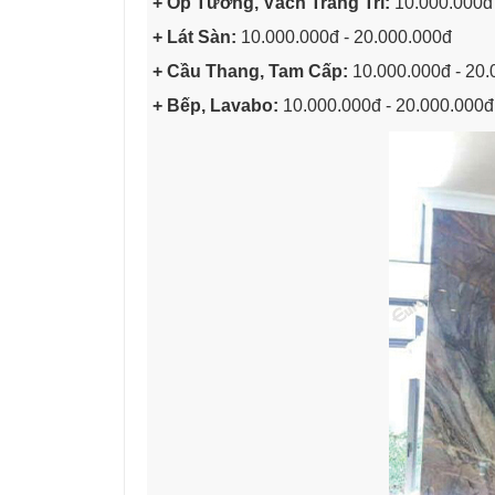
+ Ốp Tường, Vách Trang Trí:
10.000.000đ
+ Lát Sàn:
10.000.000đ - 20.000.000đ
+ Cầu Thang, Tam Cấp:
10.000.000đ - 20.
+ Bếp, Lavabo:
10.000.000đ - 20.000.000đ