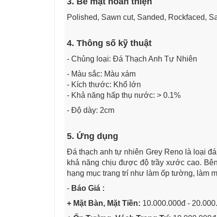
3. Bề mặt hoàn thiện
Polished, Sawn cut, Sanded, Rockfaced, S
4. Thông số kỹ thuật
- Chủng loại: Đá Thạch Anh Tự Nhiên
- Màu sắc: Màu xám
- Kích thước: Khổ lớn
- Khả năng hấp thụ nước: > 0.1%
- Độ dày: 2cm
5. Ứng dụng
Đá thạch anh tự nhiên Grey Reno là loại đá 
khả năng chịu được độ trầy xước cao. Bê
hạng mục trang trí như làm ốp tường, làm mặt
-
Báo Giá :
+ Mặt Bàn, Mặt Tiền:
10.000.000đ - 20.000