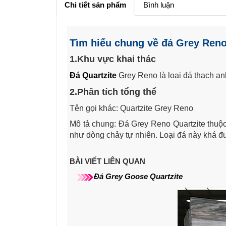
Chi tiết sản phẩm
Bình luận
Tìm hiểu chung về đá Grey Reno
1.Khu vực khai thác
Đá Quartzite
Grey Reno là loại đá thạch anh
2.Phân tích tổng thể
Tên gọi khác: Quartzite Grey Reno
Mô tả chung: Đá Grey Reno Quartzite thuộ
như dòng chảy tự nhiên. Loại đá này khá đượ
BÀI VIẾT LIÊN QUAN
Đá
Grey Goose​
Quartzite