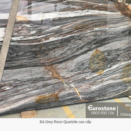
Đá Grey Reno Quartzite cao cấp