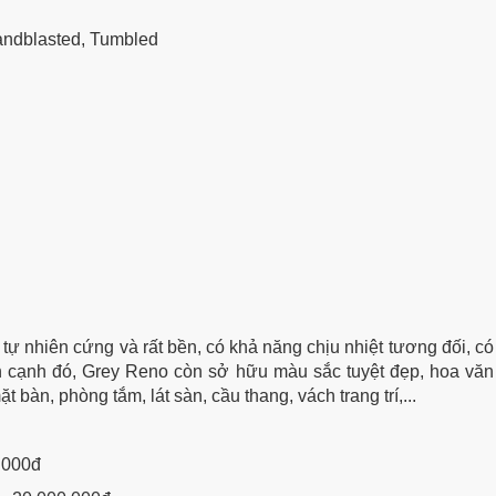
andblasted, Tumbled
tự nhiên cứng và rất bền, có khả năng chịu nhiệt tương đối, có 
n cạnh đó, Grey Reno còn sở hữu màu sắc tuyệt đẹp,
hoa văn 
 bàn, phòng tắm, lát sàn, cầu thang, vách trang trí,...
.000đ