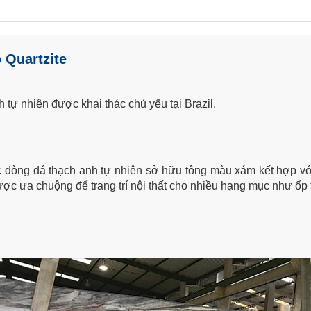
 Quartzite
 tự nhiên được khai thác chủ yếu tại Brazil.
c dòng đá thạch anh tự nhiên sở hữu tông màu xám kết hợp vớ
c ưa chuộng để trang trí nội thất cho nhiều hạng mục như ốp tư