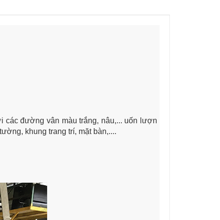
i các đường vân màu trắng, nâu,... uốn lượn
ờng, khung trang trí, mặt bàn,....