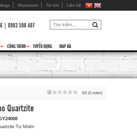
alogs
Showroom
Tin tức
Liên hệ
26 | 0903 598 407
CÔNG TRÌNH
TUYỂN DỤNG
MAP ĐÁ
+
+
0/5 (0 votes)
o Quartzite
GY24008
uartzite Tự Nhiên