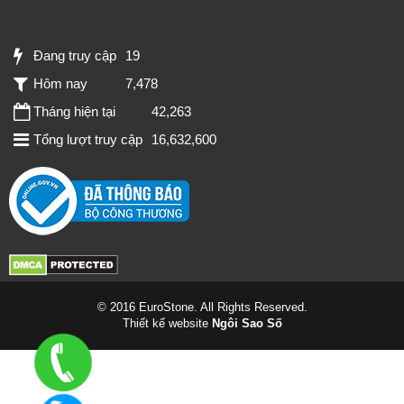
Đang truy cập
19
Hôm nay
7,478
Tháng hiện tại
42,263
Tổng lượt truy cập
16,632,600
© 2016 EuroStone. All Rights Reserved.
Thiết kế website
Ngôi Sao Số