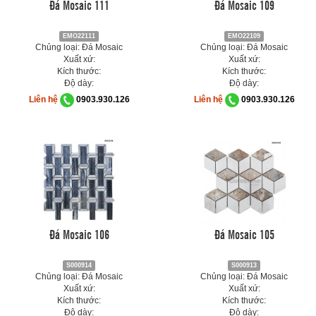
Đá Mosaic 111
Đá Mosaic 109
EMO22111
EMO22109
Chủng loại: Đá Mosaic
Chủng loại: Đá Mosaic
Xuất xứ:
Xuất xứ:
Kích thước:
Kích thước:
Độ dày:
Độ dày:
Liên hệ
0903.930.126
Liên hệ
0903.930.126
Đá Mosaic 106
Đá Mosaic 105
S000914
S000913
Chủng loại: Đá Mosaic
Chủng loại: Đá Mosaic
Xuất xứ:
Xuất xứ:
Kích thước:
Kích thước:
Độ dày:
Độ dày: