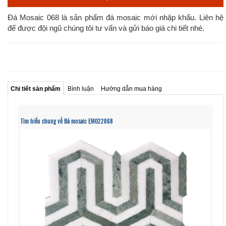
Đá Mosaic 068 là sản phẩm đá mosaic mới nhập khẩu. Liên hệ
để được đội ngũ chúng tôi tư vấn và gửi báo giá chi tiết nhé.
Chi tiết sản phẩm
Bình luận
Hướng dẫn mua hàng
Tìm hiểu chung về Đá mosaic EMO22068