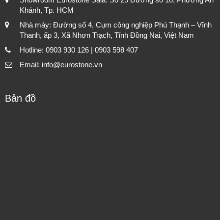
Khánh, Tp. HCM
Nhà máy: Đường số 4, Cụm công nghiệp Phú Thạnh – Vĩnh
Thanh, ấp 3, Xã Nhơn Trạch, Tỉnh Đồng Nai, Việt Nam
Hotline: 0903 930 126 | 0903 598 407
Email: info@eurostone.vn
Bản đồ