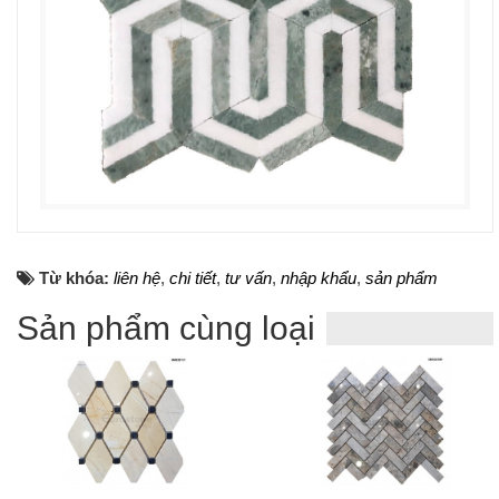
Từ khóa:
liên hệ
,
chi tiết
,
tư vấn
,
nhập khẩu
,
sản phẩm
Sản phẩm cùng loại