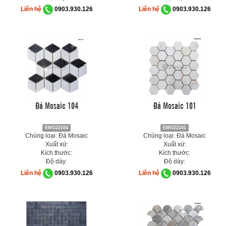
Liên hệ
0903.930.126
Liên hệ
0903.930.126
Đá Mosaic 104
Đá Mosaic 101
EMO22104
EMO22101
Chủng loại: Đá Mosaic
Chủng loại: Đá Mosaic
Xuất xứ:
Xuất xứ:
Kích thước:
Kích thước:
Độ dày:
Độ dày:
Liên hệ
0903.930.126
Liên hệ
0903.930.126