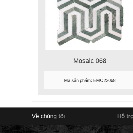
Mosaic 068
Mã sản phẩm: EMO22068
Về chúng tôi
Hỗ tr