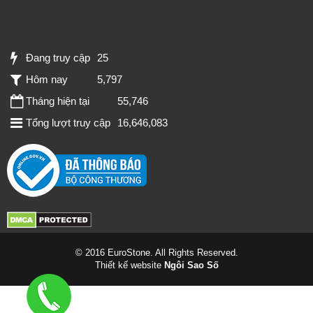
Đang truy cập
25
Hôm nay
5,797
Tháng hiện tại
55,746
Tổng lượt truy cập
16,646,083
© 2016 EuroStone. All Rights Reserved.
Thiết kế website
Ngôi Sao Số