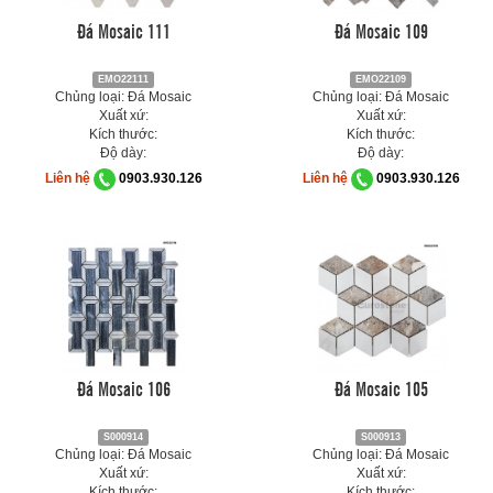
Đá Mosaic 111
Đá Mosaic 109
EMO22111
EMO22109
Chủng loại: Đá Mosaic
Chủng loại: Đá Mosaic
Xuất xứ:
Xuất xứ:
Kích thước:
Kích thước:
Độ dày:
Độ dày:
Liên hệ
0903.930.126
Liên hệ
0903.930.126
Đá Mosaic 106
Đá Mosaic 105
S000914
S000913
Chủng loại: Đá Mosaic
Chủng loại: Đá Mosaic
Xuất xứ:
Xuất xứ:
Kích thước:
Kích thước: