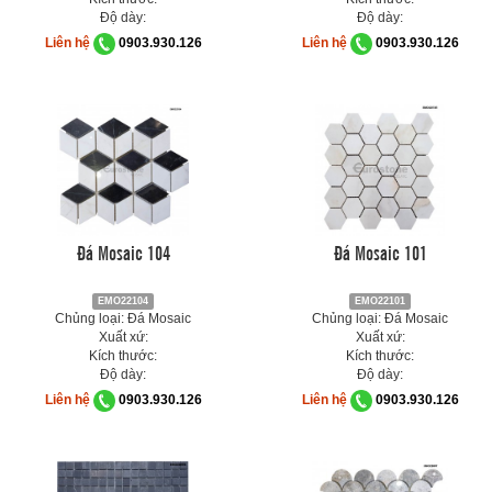
Độ dày:
Độ dày:
Liên hệ
0903.930.126
Liên hệ
0903.930.126
Đá Mosaic 104
Đá Mosaic 101
EMO22104
EMO22101
Chủng loại: Đá Mosaic
Chủng loại: Đá Mosaic
Xuất xứ:
Xuất xứ:
Kích thước:
Kích thước:
Độ dày:
Độ dày:
Liên hệ
0903.930.126
Liên hệ
0903.930.126