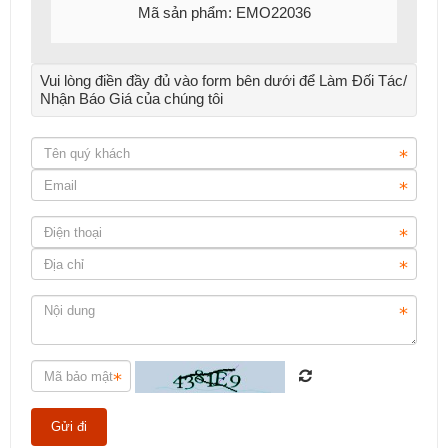
Mã sản phẩm: EMO22036
Vui lòng điền đầy đủ vào form bên dưới để Làm Đối Tác/
Nhận Báo Giá của chúng tôi