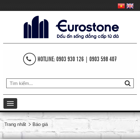
HOTLINE: 0903 930 126 | 0903 598 407
Toggle
navigation
Trang nhất
Báo giá