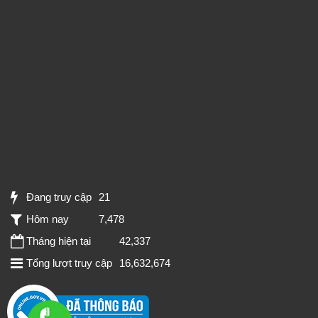
Đang truy cập
21
Hôm nay
7,478
Tháng hiện tại
42,337
Tổng lượt truy cập
16,632,674