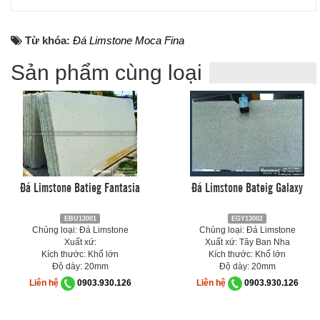
Từ khóa:
Đá Limstone Moca Fina
Sản phẩm cùng loại
Đá Limstone Batieg Fantasia
Đá Limstone Bateig Galaxy
EBU13001
EGY13002
Chủng loại: Đá Limstone
Chủng loại: Đá Limstone
Xuất xứ:
Xuất xứ: Tây Ban Nha
Kích thước: Khổ lớn
Kích thước: Khổ lớn
Độ dày: 20mm
Độ dày: 20mm
Liên hệ
0903.930.126
Liên hệ
0903.930.126