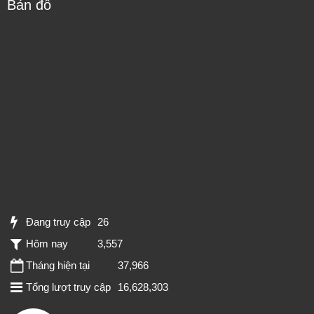
Bản đồ
Đang truy cập
26
Hôm nay
3,557
Tháng hiện tại
37,966
Tổng lượt truy cập
16,628,303