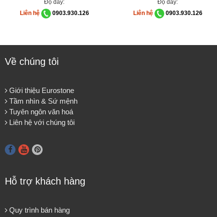
Độ dày:
Độ dày:
Liên hệ
0903.930.126
Liên hệ
0903.930.126
Về chúng tôi
Giới thiệu Eurostone
Tầm nhìn & Sứ mệnh
Tuyên ngôn văn hoá
Liên hệ với chúng tôi
Hỗ trợ khách hàng
Quy trình bán hàng