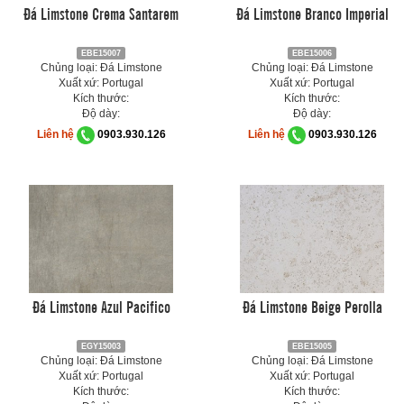
Đá Limstone Crema Santarem
Đá Limstone Branco Imperial
EBE15007
EBE15006
Chủng loại: Đá Limstone
Chủng loại: Đá Limstone
Xuất xứ: Portugal
Xuất xứ: Portugal
Kích thước:
Kích thước:
Độ dày:
Độ dày:
Liên hệ
0903.930.126
Liên hệ
0903.930.126
Đá Limstone Azul Pacifico
Đá Limstone Beige Perolla
EGY15003
EBE15005
Chủng loại: Đá Limstone
Chủng loại: Đá Limstone
Xuất xứ: Portugal
Xuất xứ: Portugal
Kích thước:
Kích thước: