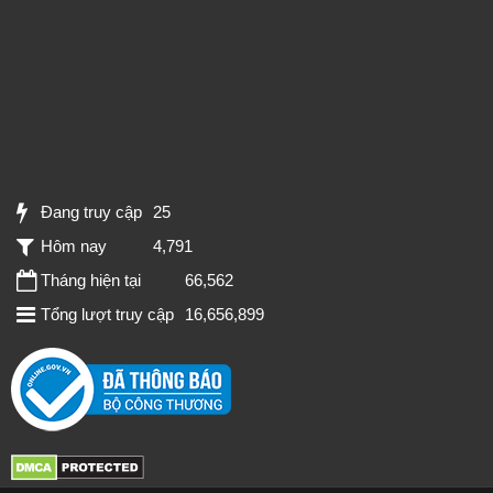
Đang truy cập
25
Hôm nay
4,791
Tháng hiện tại
66,562
Tổng lượt truy cập
16,656,899