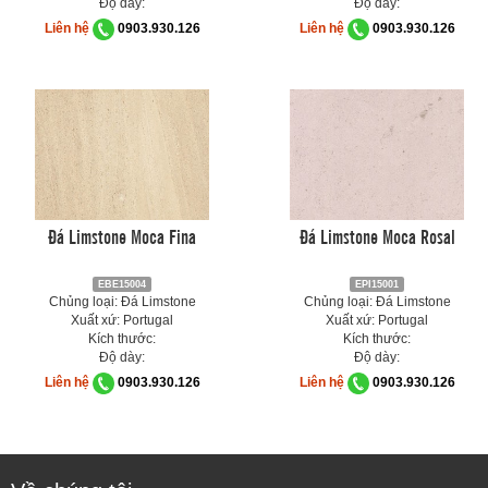
Độ dày:
Độ dày:
Liên hệ
0903.930.126
Liên hệ
0903.930.126
Đá Limstone Moca Fina
Đá Limstone Moca Rosal
EBE15004
EPI15001
Chủng loại: Đá Limstone
Chủng loại: Đá Limstone
Xuất xứ: Portugal
Xuất xứ: Portugal
Kích thước:
Kích thước:
Độ dày:
Độ dày:
Liên hệ
0903.930.126
Liên hệ
0903.930.126