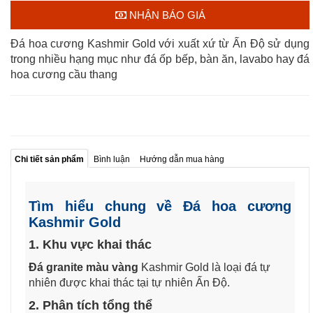
NHẬN BÁO GIÁ
Đá hoa cương Kashmir Gold với xuất xứ từ Ấn Độ sử dụng
trong nhiều hạng mục như đá ốp bếp, bàn ăn, lavabo hay đá
hoa cương cầu thang
Chi tiết sản phẩm
Bình luận
Hướng dẫn mua hàng
Tìm hiểu chung về Đá hoa cương
Kashmir Gold
1. Khu vực khai thác
Đá granite màu vàng
Kashmir Gold là loại đá tự
nhiên được khai thác tại tự nhiên Ấn Độ.
2. Phân tích tổng thể