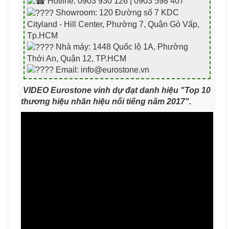
Hotline: 0903 930 126 | 0903 598 407
Showroom: 120 Đường số 7 KDC
Cityland - Hill Center, Phường 7, Quận Gò Vấp,
Tp.HCM
Nhà máy: 1448 Quốc lộ 1A, Phường
Thới An, Quận 12, TP.HCM
Email: info@eurostone.vn
VIDEO Eurostone vinh dự đạt danh hiệu "Top 10
thương hiệu nhãn hiệu nổi tiếng năm 2017".