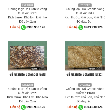
EYE12039
EYE12001
Chủng loại: Đá Granite Vàng
Chủng loại: Đá Granite Vàng
Xuất xứ: Brazil
Xuất xứ: India
Kích thước: Khổ lớn, khổ nhỏ
Kích thước: Khổ Lớn, Khổ Nhỏ
Độ dày: 2cm
Độ dày: 2cm
Liên hệ
0903.930.126
Liên hệ
0903.930.126
Đá Granite Splendor Gold
Đá Granite Solarius Brazil
EYE12023
EYE12022
Chủng loại: Đá Granite Vàng
Chủng loại: Đá Granite Vàng
Xuất xứ: Brazil
Xuất xứ: Brazil
Kích thước: Khổ Lớn, Khổ Nhỏ
Kích thước: Khổ Lớn, Khổ Nhỏ
Độ dày: 2cm
Độ dày: 2cm
Liên hệ
0903.930.126
Liên hệ
0903.930.126