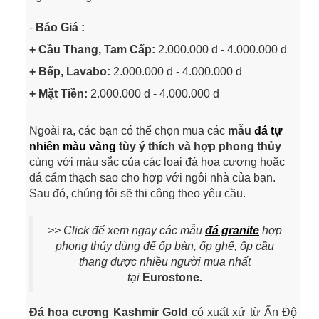
-
Báo Giá :
+ Cầu Thang, Tam Cấp:
2.000.000 đ - 4.000.000 đ
+ Bếp, Lavabo:
2.000.000 đ - 4.000.000 đ
+ Mặt Tiền:
2.000.000 đ - 4.000.000 đ
Ngoài ra, các bạn có thể chọn mua các
mẫu
đá tự
nhiên màu vàng
tùy ý thích và hợp phong thủy
cùng với màu sắc của các loại đá hoa cương hoặc
đá cẩm thạch sao cho hợp với ngôi nhà của bạn.
Sau đó, chúng tôi sẽ thi công theo yêu cầu.
>> Click để xem ngay các mẫu
đá granite
hợp
phong thủy dùng để ốp bàn, ốp ghế, ốp cầu
thang được nhiều người mua nhất
tại
Eurostone
.
Đá hoa cương Kashmir Gold
có xuất xứ từ Ấn Độ