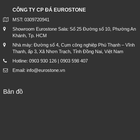
CÔNG TY CP ĐÁ EUROSTONE
MST: 0309720941
Showroom Eurostone Sala: Số 25 Đường số 10, Phường An
Khánh, Tp. HCM
Nhà máy: Đường số 4, Cụm công nghiệp Phú Thạnh – Vĩnh
Thanh, ấp 3, Xã Nhơn Trạch, Tỉnh Đồng Nai, Việt Nam
Hotline: 0903 930 126 | 0903 598 407
Email: info@eurostone.vn
Bản đồ