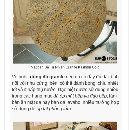
Mặt bàn Đá Tự Nhiên Granite Kashmir Gold
Vì thuộc
dòng đá granite
nên nó có đầy đủ đặc tính
nổi trội như cứng, bền, có thể đánh bóng, chịu nhiệt
tốt và ít hấp thụ nước. Đặc biệt được sử dụng nhiều
trong các hạng mục
đá ốp mặt bếp và đảo bếp
, làm
bàn ăn mặt đá hay bàn đá lavabo, nhiều trường hợp
sử dụng để
ốp lát phòng tắm
.