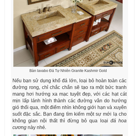
Bàn lavabo Đá Tự Nhiên Granite Kashmir Gold
Nếu bạn sử dụng khổ đá lớn, loại bỏ hoàn toàn các
đường rong, chỉ chắc chắn sẽ tạo ra một bức tranh
mang hơi hướng xa mạc tuyệt đẹp, với các hạt cát
mịn lấp lánh hình thành các đường vân do hướng
gió thổi qua, một điểm nhìn không giới hạn và xuyên
suốt đặc sắc. Bạn đang tìm kiếm một sự mới lạ cho
không gian nội thất thì đừng bỏ qua loại
đá hoa
cương
này nhé.