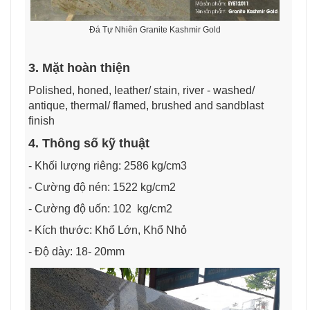
Đá Tự Nhiên Granite Kashmir Gold
3. Mặt hoàn thiện
Polished, honed, leather/ stain, river - washed/
antique, thermal/ flamed, brushed and sandblast
finish
4. Thông số kỹ thuật
- Khối lượng riêng: 2586 kg/cm3
- Cường độ nén: 1522 kg/cm2
- Cường độ uốn: 102 kg/cm2
- Kích thước: Khổ Lớn, Khổ Nhỏ
- Độ dày: 18- 20mm