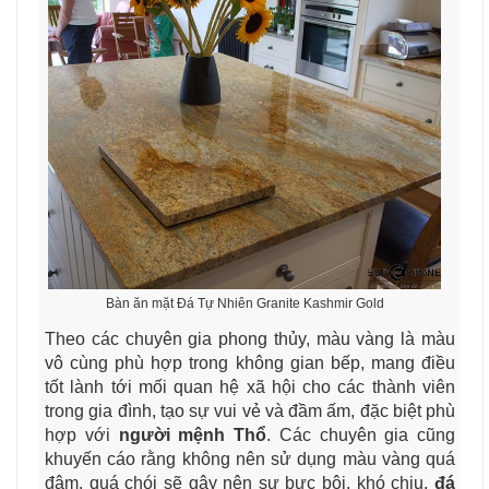
Bàn ăn mặt Đá Tự Nhiên Granite Kashmir Gold
Theo các chuyên gia phong thủy, màu vàng là màu
vô cùng phù hợp trong không gian bếp, mang điều
tốt lành tới mối quan hệ xã hội cho các thành viên
trong gia đình, tạo sự vui vẻ và đầm ấm, đặc biệt phù
hợp với
người mệnh Thổ
. Các chuyên gia cũng
khuyến cáo rằng không nên sử dụng màu vàng quá
đậm, quá chói sẽ gây nên sự bực bội, khó chịu,
đá