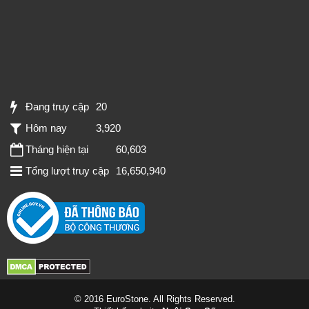
Đang truy cập
20
Hôm nay
3,920
Tháng hiện tại
60,603
Tổng lượt truy cập
16,650,940
© 2016 EuroStone. All Rights Reserved.