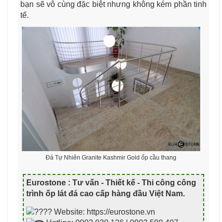
bạn sẽ vô cùng đặc biệt nhưng không kém phần tinh
tế.
Đá Tự Nhiên Granite Kashmir Gold ốp cầu thang
Eurostone : Tư vấn - Thiết kế - Thi công công
trình ốp lát đá cao cấp hàng đầu Việt Nam
.
Website: https://eurostone.vn