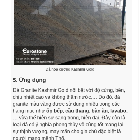
Đá hoa cương Kashmir Gold
5. Ứng dụng
Đá Granite Kashmir Gold nổi bật với độ cứng, bền,
chịu nhiệt cao và không thấm nước,… Do đó, đá
granite màu vàng được sử dụng nhiều trong các
hạng mục như
ốp bếp, cầu thang, bàn ăn, lavabo,
…
vừa thể hiện sự sang trọng, hiện đại. Đây còn là
loại đá có ý nghĩa phong thủy vô cùng tốt mang lại
sự thịnh vượng, may mắn cho gia chủ đặc biệt là
người mang mệnh Thổ.