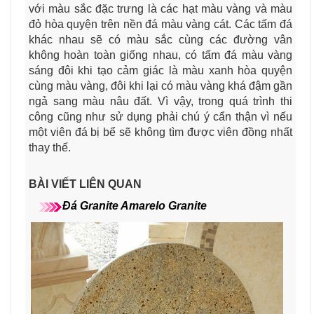
với màu sắc đặc trưng là các hạt màu vàng và màu
đỏ hòa quyện trên nền đá màu vàng cát. Các tấm đá
khác nhau sẽ có màu sắc cùng các đường vân
không hoàn toàn giống nhau, có tấm đá màu vàng
sáng đôi khi tạo cảm giác là màu xanh hòa quyện
cùng màu vàng, đôi khi lại có màu vàng khá đậm gần
ngả sang màu nâu đất. Vì vậy, trong quá trình thi
công cũng như sử dụng phải chú ý cẩn thận vì nếu
một viên đá bị bể sẽ không tìm được viên đồng nhất
thay thế.
BÀI VIẾT LIÊN QUAN
Đá Granite Amarelo Granite