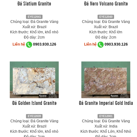
Đá Slatium Granite
Đá Nero Volcano Granite
EYE12041
EYE12040
Chủng loại: Đá Granite Vàng
Chủng loại: Đá Granite Vàng
Xuất xứ: Brazil
Xuất xứ: Brazil
Kích thước: Khổ lớn, khổ nhỏ
Kích thước: Khổ lớn
Độ dày: 2cm
Độ dày: 2cm
Liên hệ
0903.930.126
Liên hệ
0903.930.126
Đá Golden Island Granite
Đá Granite Imperial Gold India
EYE12039
EYE12001
Chủng loại: Đá Granite Vàng
Chủng loại: Đá Granite Vàng
Xuất xứ: Brazil
Xuất xứ: India
Kích thước: Khổ lớn, khổ nhỏ
Kích thước: Khổ Lớn, Khổ Nhỏ
Độ dày: 2cm
Độ dày: 2cm