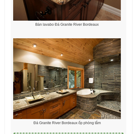
Bàn lavabo Đá Granite River Bordeaux
Đá Granite River Bordeaux ốp phòng tắm