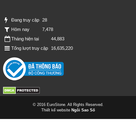
Đang truy cập
28
Hôm nay
7,478
Tháng hiện tại
44,883
Tổng lượt truy cập
16,635,220
© 2016 EuroStone. All Rights Reserved.
Thiết kế website
Ngôi Sao Số