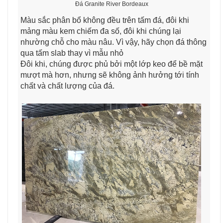
Đá Granite River Bordeaux
Màu sắc phân bổ không đều trên tấm đá, đôi khi
mảng màu kem chiếm đa số, đôi khi chúng lại
nhường chỗ cho màu nâu. Vì vậy, hãy chọn đá thông
qua tấm slab thay vì mẫu nhỏ
Đôi khi, chúng được phủ bởi một lớp keo để bề mặt
mượt mà hơn, nhưng sẽ không ảnh hưởng tới tính
chất và chất lượng của đá.