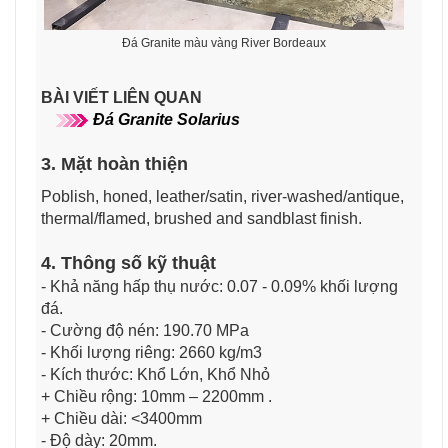
Đá Granite màu vàng River Bordeaux
BÀI VIẾT LIÊN QUAN
Đá Granite Solarius
3. Mặt hoàn thiện
Poblish, honed, leather/satin, river-washed/antique,
thermal/flamed, brushed and sandblast finish.
4. Thông số kỹ thuật
- Khả năng hấp thụ nước: 0.07 - 0.09% khối lượng
đá.
- Cường độ nén: 190.70 MPa
- Khối lượng riêng: 2660 kg/m3
- Kích thước: Khổ Lớn, Khổ Nhỏ
+ Chiều rộng: 10mm – 2200mm .
+ Chiều dài: <3400mm
- Độ dày: 20mm.