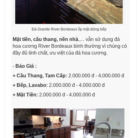
Đá Granite River Bordeaux ốp mặt đứng bếp
Mặt tiền, cầu thang, nền nhà
,… vẫn sử dụng đá
hoa cương River Bordeaux bình thường vì chúng có
đầy đủ tính chất, ưu việt của đá hoa cương.
-
Báo Giá :
+ Cầu Thang, Tam Cấp:
2.000.000 đ - 4.000.000 đ
+ Bếp, Lavabo:
2.000.000 đ - 4.000.000 đ
+ Mặt Tiền:
2.000.000 đ - 4.000.000 đ