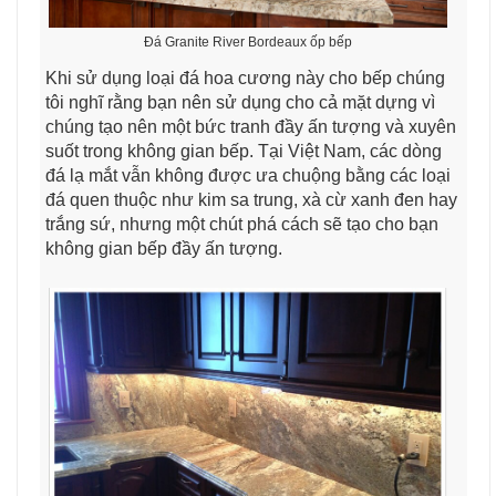
Đá Granite River Bordeaux ốp bếp
Khi sử dụng loại đá hoa cương này cho bếp chúng
tôi nghĩ rằng bạn nên sử dụng cho cả mặt dựng vì
chúng tạo nên một bức tranh đầy ấn tượng và xuyên
suốt trong không gian bếp. Tại Việt Nam, các dòng
đá lạ mắt vẫn không được ưa chuộng bằng các loại
đá quen thuộc như kim sa trung, xà cừ xanh đen hay
trắng sứ, nhưng một chút phá cách sẽ tạo cho bạn
không gian bếp đầy ấn tượng.