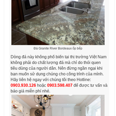
Đá Granite River Bordeaux ốp bếp
Dòng đá này không phổ biến tại thị trường Việt Nam
không phải do chất lượng đá mà chỉ do thói quen
tiêu dùng của người dân. Nên đừng ngần ngại khi
bạn muốn sử dụng chúng cho công trình của mình.
Hãy liên hệ ngay với chúng tôi theo Hotline:
0903.930.126
hoặc
0903.598.407
để được tư vấn và
báo giá miễn phí nhé.