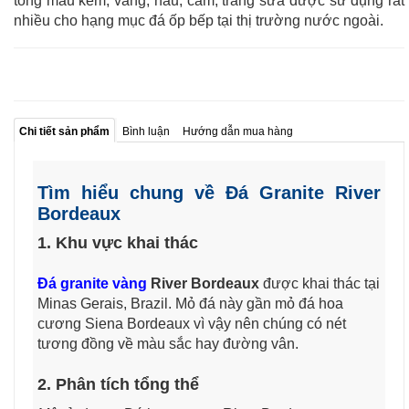
tông màu kem, vàng, nâu, cam, trắng sữa được sử dụng rất
nhiều cho hạng mục đá ốp bếp tại thị trường nước ngoài.
Chi tiết sản phẩm
Bình luận
Hướng dẫn mua hàng
Tìm hiểu chung về Đá Granite River
Bordeaux
1. Khu vực khai thác
Đá granite vàng
River Bordeaux
được khai thác tại
Minas Gerais, Brazil. Mỏ đá này gần mỏ đá hoa
cương Siena Bordeaux vì vậy nên chúng có nét
tương đồng về màu sắc hay đường vân.
2. Phân tích tổng thể