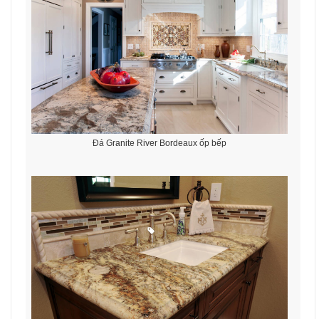
Đá Granite River Bordeaux ốp bếp