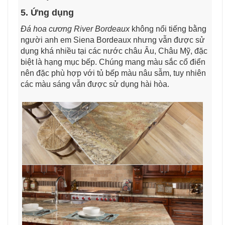
5. Ứng dụng
Đá hoa cương River Bordeaux
không nổi tiếng bằng
người anh em Siena Bordeaux nhưng vẫn được sử
dụng khá nhiều tại các nước châu Âu, Châu Mỹ, đặc
biệt là hạng mục bếp. Chúng mang màu sắc cổ điển
nên đặc phù hợp với tủ bếp màu nâu sẫm, tuy nhiên
các màu sáng vẫn được sử dụng hài hòa.