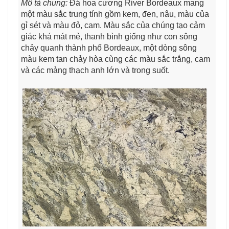
Mô tả chung:
Đá hoa cương River Bordeaux mang
một màu sắc trung tính gồm kem, đen, nâu, màu của
gỉ sét và màu đỏ, cam. Màu sắc của chúng tạo cảm
giác khá mát mẻ, thanh bình giống như con sông
chảy quanh thành phố Bordeaux, một dòng sông
màu kem tan chảy hòa cùng các màu sắc trắng, cam
và các mảng thạch anh lớn và trong suốt.