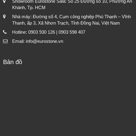
Showroom Eurostone Sala: Số 25 Đường số 10, Phường An
Khánh, Tp. HCM
Nhà máy: Đường số 4, Cụm công nghiệp Phú Thạnh – Vĩnh
Thanh, ấp 3, Xã Nhơn Trạch, Tỉnh Đồng Nai, Việt Nam
Hotline: 0903 930 126 | 0903 598 407
Email: info@eurostone.vn
Bản đồ