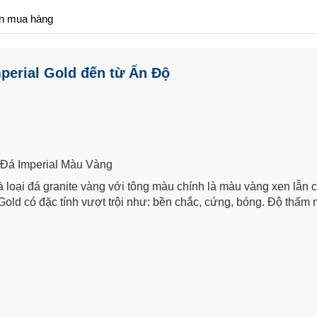
n mua hàng
mperial Gold đến từ Ấn Độ
, Đá Imperial Màu Vàng
 loại đá granite vàng với tông màu chính là màu vàng xen lẫn 
Gold có đặc tính vượt trội như: bền chắc, cứng, bóng. Độ thấm