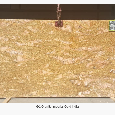
Đá Granite Imperial Gold India