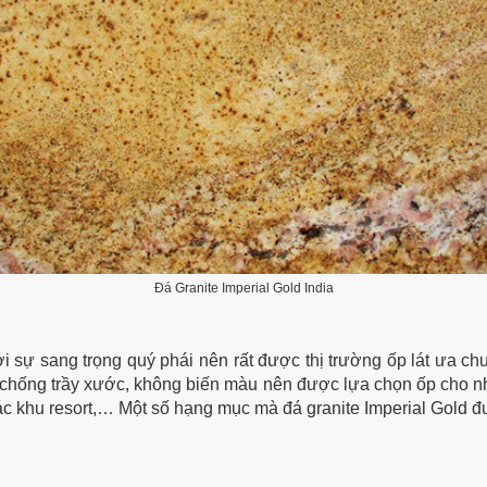
Đá Granite Imperial Gold India
i sự sang trọng quý phái nên rất được thị trường ốp lát ưa 
t, chống trầy xước, không biến màu nên được lựa chọn ốp cho n
các khu resort,… Một số hạng mục mà đá granite Imperial Gold 