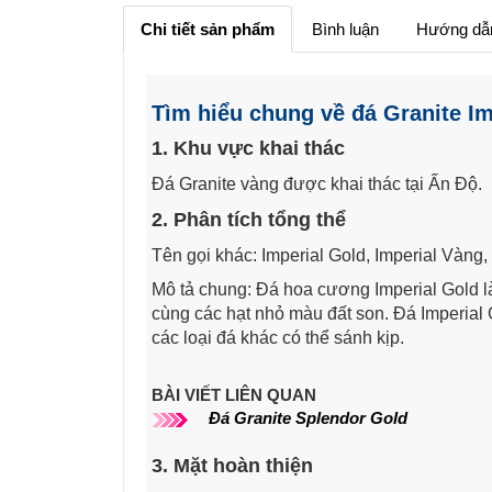
Chi tiết sản phẩm
Bình luận
Hướng dẫ
Tìm hiểu chung về đá Granite I
1. Khu vực khai thác
Đá Granite vàng được khai thác tại Ấn Độ.
2. Phân tích tổng thể
Tên gọi khác: Imperial Gold, Imperial Vàng
Mô tả chung: Đá hoa cương Imperial Gold là
cùng các hạt nhỏ màu đất son. Đá Imperial 
các loại đá khác có thể sánh kịp.
BÀI VIẾT LIÊN QUAN
Đá Granite Splendor Gold
3. Mặt hoàn thiện