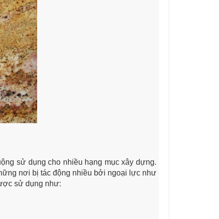
chuộng sử dụng cho nhiều hạng mục xây dựng.
hững nơi bị tác động nhiều bởi ngoại lực như
được sử dụng như: