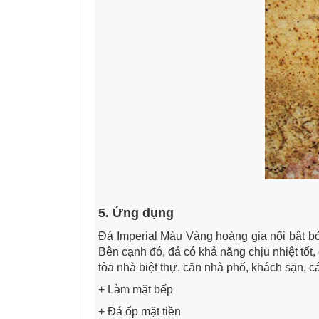
5. Ứng dụng
Đá Imperial Màu Vàng hoàng gia nổi bật bở
Bên cạnh đó, đá có khả năng chịu nhiệt tố
tòa nhà biệt thự, căn nhà phố, khách sạn, 
+ Làm mặt bếp
+ Đá ốp mặt tiền