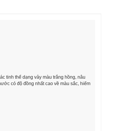
các tinh thể dạng vảy màu trắng hồng, nâu
 nước có độ đồng nhất cao về màu sắc, hiếm