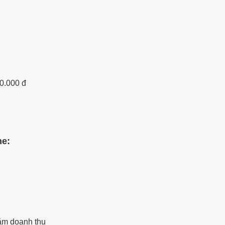
00.000 đ
ne:
ăm doanh thu