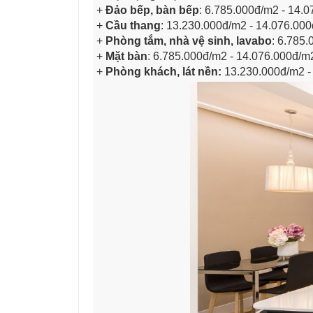
+
Đảo bếp, bàn bếp
: 6.785.000đ/m2 - 14.
+
Cầu thang
: 13.230.000đ/m2 - 14.076.00
+
Phòng tắm, nhà vệ sinh, lavabo
: 6.785
+
Mặt bàn
: 6.785.000đ/m2 - 14.076.000đ/m
+
Phòng khách, lát nền:
13.230.000đ/m2 -