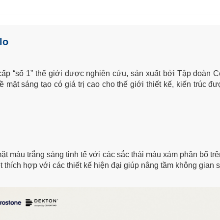
lo
cấp “số 1” thế giới được nghiên cứu, sản xuất bởi Tập đoàn C
mặt sáng tạo có giá trị cao cho thế giới thiết kế, kiến trúc đ
ặt màu trắng sáng tinh tế với các sắc thái màu xám phân bổ t
t thích hợp với các thiết kế hiện đại giúp nâng tầm không gian 