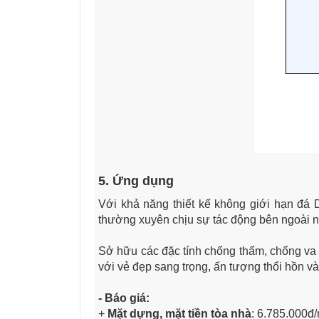
5. Ứng dụng
Với khả năng thiết kế không giới hạn đá 
thường xuyên chịu sự tác động bên ngoài nh
Sở hữu các đặc tính chống thấm, chống va
với vẻ đẹp sang trọng, ấn tượng thổi hồn 
- Báo giá:
+
Mặt dựng, mặt tiền tòa nhà
: 6.785.000đ