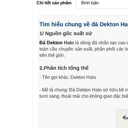
Chi tiết sản phẩm
Bình luận
Tìm hiểu chung về đá Dekton Ha
1/ Nguồn gốc xuất xứ
Đá Dekton
Halo
là dòng đá nhân tạo cao 
toàn cầu chuyên sản xuất, phân phối các bề 
trên thế giới.
2.Phân tích tổng thể
- Tên gọi khác: Dekton Halo
- Mô tả chung: Đá Dekton Halo sở hữu bề m
tươi sáng, thoải mái cho không gian đặc biệ