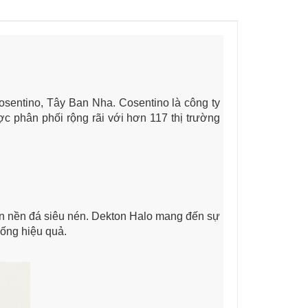
osentino, Tây Ban Nha. Cosentino là công ty
ược phân phối rộng rãi với hơn 117 thị trường
rên nền đá siêu nén. Dekton Halo mang đến sự
sống hiệu quả.