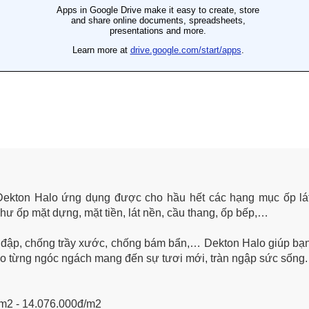
Dekton Halo ứng dụng được cho hầu hết các hạng mục ốp lát 
ư ốp mặt dựng, mặt tiền, lát nền, cầu thang, ốp bếp,…
 đập, chống trầy xước, chống bám bẩn,… Dekton Halo giúp bạn
vào từng ngóc ngách mang đến sự tươi mới, tràn ngập sức sống.
/m2 - 14.076.000đ/m2