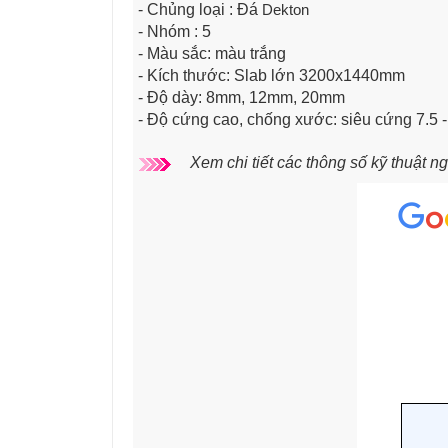
- Chủng loại : Đá
Dekton
- Nhóm : 5
- Màu sắc: màu trắng
- Kích thước: Slab lớn 3200x1440mm
- Độ dày: 8mm, 12mm, 20mm
- Độ cứng cao, chống xước: siêu cứng 7.5 
Xem chi tiết các thông số kỹ thuật n