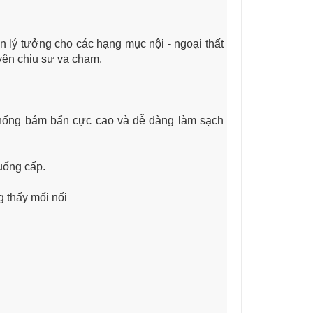
 lý tưởng cho các hạng mục nội - ngoại thất
uyên chịu sự va chạm.
chống bám bẩn cực cao và dễ dàng làm sạch
uống cấp.
g thấy mối nối