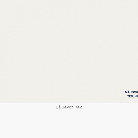
Đá Dekton Halo