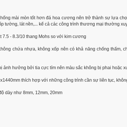
hống mài mòn tốt hơn đá hoa cương nên trở thành sự lựa chọn
ốp tường, lát nền,... kể cả các công trình thương mại thường x
t 7.5 - 8.3/10 thang Mohs so với kim cương
 không chứa nhựa, không xốp nên có khả năng chống thấm, 
bị ảnh hưởng bởi tia cực tím nên màu sắc không bị phai hoặc x
x1440mm thích hợp với những công trình cần sự liên tục, khôn
u độ dày như 8mm, 12mm, 20mm