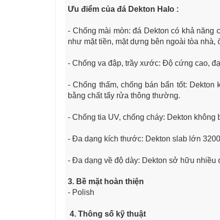
Ưu điểm của đá Dekton Halo
:
- Chống mài mòn: đá Dekton có khả năng c
như mặt tiền, mặt dựng bên ngoài tòa nhà, 
- Chống va đập, trầy xước: Độ cứng cao, đạ
- Chống thấm, chống bán bẩn tốt: Dekton
bằng chất tẩy rửa thông thường.
- Chống tia UV, chống cháy: Dekton không 
- Đa dạng kích thước: Dekton slab lớn 3200
- Đa dạng về độ dày: Dekton sở hữu nhiề
3. Bề mặt hoàn thiện
- Polish
4. Thông số kỹ thuật