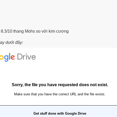
- 8.3/10 thang Mohs so với kim cương
gay dưới đây: