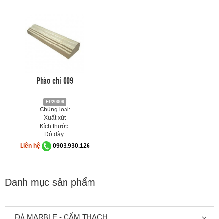
Phào chỉ 009
EP20009
Chủng loại:
Xuất xứ:
Kích thước:
Độ dày:
Liên hệ
0903.930.126
Danh mục sản phẩm
ĐÁ MARBLE - CẨM THẠCH