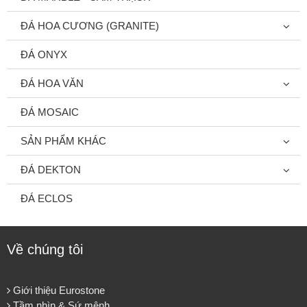
ĐÁ HOA CƯƠNG (GRANITE)
ĐÁ ONYX
ĐÁ HOA VĂN
ĐÁ MOSAIC
SẢN PHẨM KHÁC
ĐÁ DEKTON
ĐÁ ECLOS
Về chúng tôi
Giới thiệu Eurostone
Tầm nhìn & Sứ mệnh