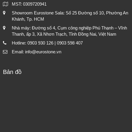
MST: 0309720941
Showroom Eurostone Sala: Số 25 Đường số 10, Phường An
Khánh, Tp. HCM
Nhà máy: Đường số 4, Cụm công nghiệp Phú Thạnh – Vĩnh
Thanh, ấp 3, Xã Nhơn Trạch, Tỉnh Đồng Nai, Việt Nam
Hotline: 0903 930 126 | 0903 598 407
Email: info@eurostone.vn
Bản đồ