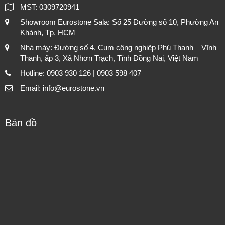
MST: 0309720941
Showroom Eurostone Sala: Số 25 Đường số 10, Phường An
Khánh, Tp. HCM
Nhà máy: Đường số 4, Cụm công nghiệp Phú Thạnh – Vĩnh
Thanh, ấp 3, Xã Nhơn Trạch, Tỉnh Đồng Nai, Việt Nam
Hotline: 0903 930 126 | 0903 598 407
Email: info@eurostone.vn
Bản đồ