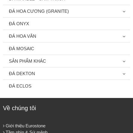
ĐÁ HOA CƯƠNG (GRANITE)
ĐÁ ONYX
ĐÁ HOA VĂN
ĐÁ MOSAIC
SẢN PHẨM KHÁC
ĐÁ DEKTON
ĐÁ ECLOS
Về chúng tôi
Giới thiệu Eurostone
Tầm nhìn & Sứ mệnh