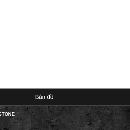
Bản đồ
STONE