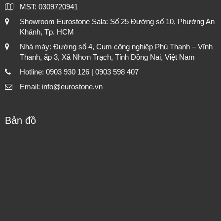
MST: 0309720941
Showroom Eurostone Sala: Số 25 Đường số 10, Phường An
Khánh, Tp. HCM
Nhà máy: Đường số 4, Cụm công nghiệp Phú Thạnh – Vĩnh
Thanh, ấp 3, Xã Nhơn Trạch, Tỉnh Đồng Nai, Việt Nam
Hotline: 0903 930 126 | 0903 598 407
Email: info@eurostone.vn
Bản đồ