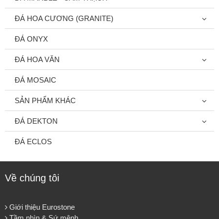
ĐÁ HOA CƯƠNG (GRANITE)
ĐÁ ONYX
ĐÁ HOA VĂN
ĐÁ MOSAIC
SẢN PHẨM KHÁC
ĐÁ DEKTON
ĐÁ ECLOS
Về chúng tôi
Giới thiệu Eurostone
Tầm nhìn & Sứ mệnh