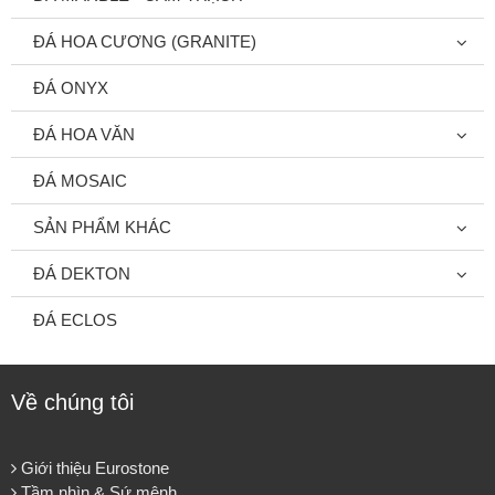
ĐÁ HOA CƯƠNG (GRANITE)
ĐÁ ONYX
ĐÁ HOA VĂN
ĐÁ MOSAIC
SẢN PHẨM KHÁC
ĐÁ DEKTON
ĐÁ ECLOS
Về chúng tôi
Giới thiệu Eurostone
Tầm nhìn & Sứ mệnh