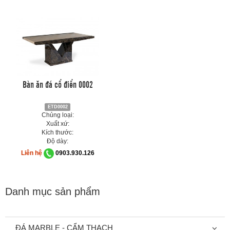
Bàn ăn đá cổ điển 0002
ETD0002
Chủng loại:
Xuất xứ:
Kích thước:
Độ dày:
Liên hệ
0903.930.126
Danh mục sản phẩm
ĐÁ MARBLE - CẨM THẠCH