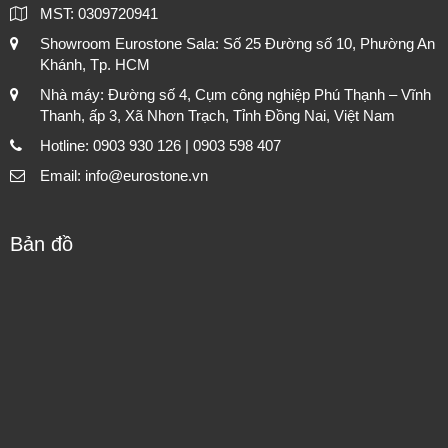
MST: 0309720941
Showroom Eurostone Sala: Số 25 Đường số 10, Phường An
Khánh, Tp. HCM
Nhà máy: Đường số 4, Cụm công nghiệp Phú Thạnh – Vĩnh
Thanh, ấp 3, Xã Nhơn Trạch, Tỉnh Đồng Nai, Việt Nam
Hotline: 0903 930 126 | 0903 598 407
Email: info@eurostone.vn
Bản đồ