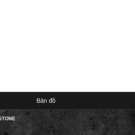
Bản đồ
STONE