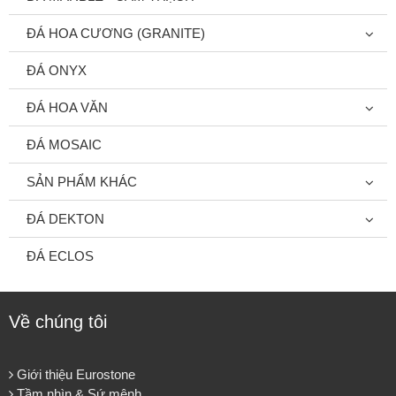
ĐÁ HOA CƯƠNG (GRANITE)
ĐÁ ONYX
ĐÁ HOA VĂN
ĐÁ MOSAIC
SẢN PHẨM KHÁC
ĐÁ DEKTON
ĐÁ ECLOS
Về chúng tôi
Giới thiệu Eurostone
Tầm nhìn & Sứ mệnh