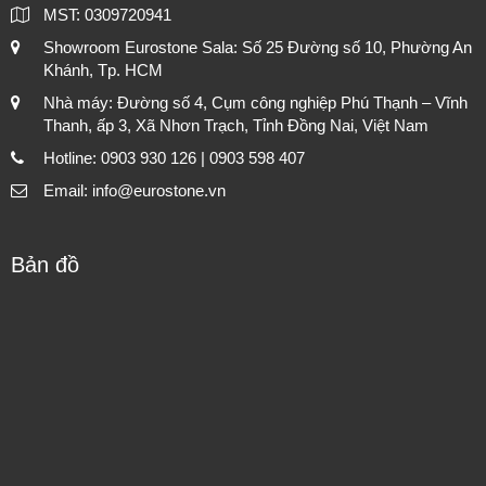
MST: 0309720941
Showroom Eurostone Sala: Số 25 Đường số 10, Phường An
Khánh, Tp. HCM
Nhà máy: Đường số 4, Cụm công nghiệp Phú Thạnh – Vĩnh
Thanh, ấp 3, Xã Nhơn Trạch, Tỉnh Đồng Nai, Việt Nam
Hotline: 0903 930 126 | 0903 598 407
Email: info@eurostone.vn
Bản đồ