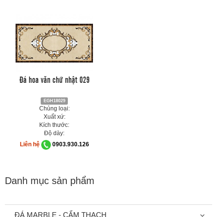
Đá hoa văn chữ nhật 029
EGH18029
Chủng loại:
Xuất xứ:
Kích thước:
Độ dày:
Liên hệ
0903.930.126
Danh mục sản phẩm
ĐÁ MARBLE - CẨM THẠCH