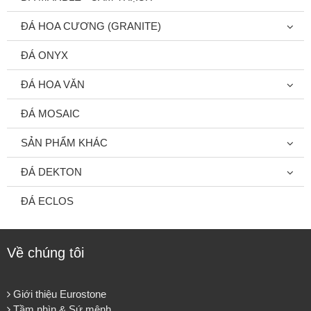
ĐÁ HOA CƯƠNG (GRANITE)
ĐÁ ONYX
ĐÁ HOA VĂN
ĐÁ MOSAIC
SẢN PHẨM KHÁC
ĐÁ DEKTON
ĐÁ ECLOS
Về chúng tôi
Giới thiệu Eurostone
Tầm nhìn & Sứ mệnh