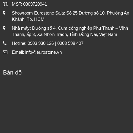
MST: 0309720941
Showroom Eurostone Sala: Số 25 Đường số 10, Phường An
Khánh, Tp. HCM
Nhà máy: Đường số 4, Cụm công nghiệp Phú Thạnh – Vĩnh
Thanh, ấp 3, Xã Nhơn Trạch, Tỉnh Đồng Nai, Việt Nam
Hotline: 0903 930 126 | 0903 598 407
Email: info@eurostone.vn
Bản đồ