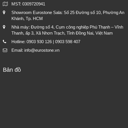
MST: 0309720941
Showroom Eurostone Sala: Số 25 Đường số 10, Phường An
Khánh, Tp. HCM
Nhà máy: Đường số 4, Cụm công nghiệp Phú Thạnh – Vĩnh
Thanh, ấp 3, Xã Nhơn Trạch, Tỉnh Đồng Nai, Việt Nam
Hotline: 0903 930 126 | 0903 598 407
Email: info@eurostone.vn
Bản đồ