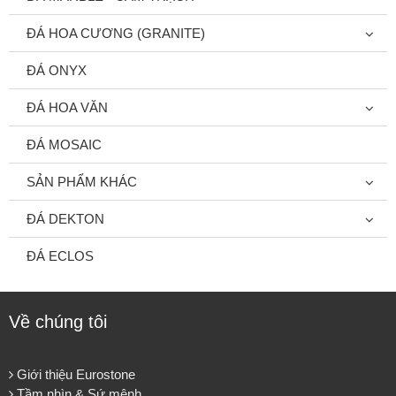
ĐÁ HOA CƯƠNG (GRANITE)
ĐÁ ONYX
ĐÁ HOA VĂN
ĐÁ MOSAIC
SẢN PHẨM KHÁC
ĐÁ DEKTON
ĐÁ ECLOS
Về chúng tôi
Giới thiệu Eurostone
Tầm nhìn & Sứ mệnh