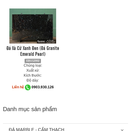
Đá Xà Cừ Xanh Đen (Đá Granite
Emerald Pearl)
EBU12002
Chủng loại:
Xuất xứ:
Kích thước:
Độ dày:
Liên hệ
0903.930.126
Danh mục sản phẩm
ĐÁ MARBLE - CẨM THẠCH