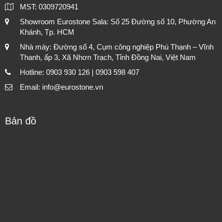
MST: 0309720941
Showroom Eurostone Sala: Số 25 Đường số 10, Phường An
Khánh, Tp. HCM
Nhà máy: Đường số 4, Cụm công nghiệp Phú Thạnh – Vĩnh
Thanh, ấp 3, Xã Nhơn Trạch, Tỉnh Đồng Nai, Việt Nam
Hotline: 0903 930 126 | 0903 598 407
Email: info@eurostone.vn
Bản đồ