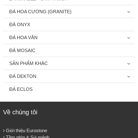
ĐÁ HOA CƯƠNG (GRANITE)
ĐÁ ONYX
ĐÁ HOA VĂN
ĐÁ MOSAIC
SẢN PHẨM KHÁC
ĐÁ DEKTON
ĐÁ ECLOS
Về chúng tôi
Giới thiệu Eurostone
Tầm nhìn & Sứ mệnh