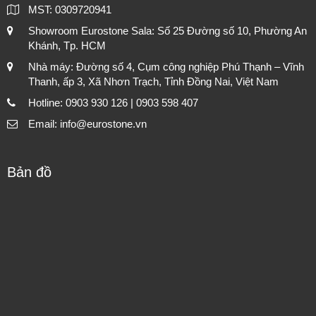
MST: 0309720941
Showroom Eurostone Sala: Số 25 Đường số 10, Phường An
Khánh, Tp. HCM
Nhà máy: Đường số 4, Cụm công nghiệp Phú Thạnh – Vĩnh
Thanh, ấp 3, Xã Nhơn Trạch, Tỉnh Đồng Nai, Việt Nam
Hotline: 0903 930 126 | 0903 598 407
Email: info@eurostone.vn
Bản đồ