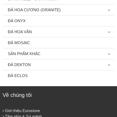
ĐÁ HOA CƯƠNG (GRANITE)
ĐÁ ONYX
ĐÁ HOA VĂN
ĐÁ MOSAIC
SẢN PHẨM KHÁC
ĐÁ DEKTON
ĐÁ ECLOS
Về chúng tôi
Giới thiệu Eurostone
Tầm nhìn & Sứ mệnh