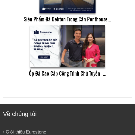
Siêu Phẩm Đá Dekton Trong Căn Penthouse...
Ốp Đá Cao Cấp Công Trình Chú Tuyến -...
Về chúng tôi
Giới thiệu Eurostone