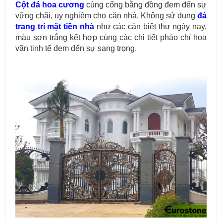
Cột đá hoa cương
cùng cổng bằng đồng đem đến sự
vững chãi, uy nghiêm cho căn nhà. Không sử dụng
đá
trang trí mặt tiền nhà
như các căn biệt thự ngày nay,
màu sơn trắng kết hợp cùng các chi tiết phào chỉ hoa
văn tinh tế đem đến sự sang trọng.