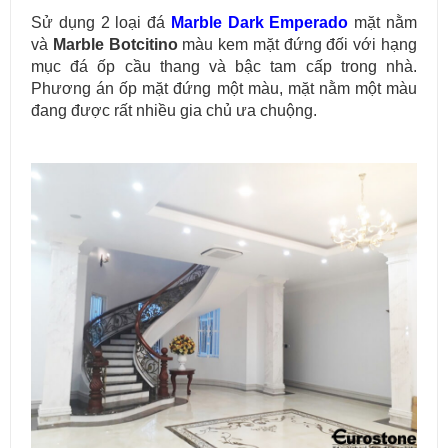
Sử dụng 2 loại đá
Marble Dark Emperado
mặt nằm
và
Marble Botcitino
màu kem mặt đứng đối với hạng
mục đá ốp cầu thang và bậc tam cấp trong nhà.
Phương án ốp mặt đứng một màu, mặt nằm một màu
đang được rất nhiều gia chủ ưa chuộng.