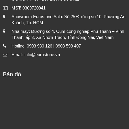
MST: 0309720941
Showroom Eurostone Sala: Số 25 Đường số 10, Phường An
Khánh, Tp. HCM
Nhà máy: Đường số 4, Cụm công nghiệp Phú Thạnh – Vĩnh
Thanh, ấp 3, Xã Nhơn Trạch, Tỉnh Đồng Nai, Việt Nam
Hotline: 0903 930 126 | 0903 598 407
Email: info@eurostone.vn
Bản đồ