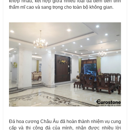
khớp nhau, kết hợp giữa nhiều loại đá đem đến tính
thẩm mĩ cao và sang trọng cho toàn bộ không gian.
Đá hoa cương Châu Âu đã hoàn thành nhiệm vụ cung
cấp và thi công đá của mình, nhận được nhiều lời