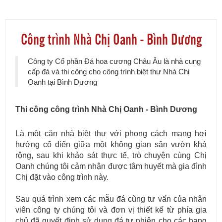
Công trình Nhà Chị Oanh - Bình Dương
Công ty Cổ phần Đá hoa cương Châu Âu là nhà cung
cấp đá và thi công cho công trình biệt thự Nhà Chị
Oanh tại Bình Dương
Thi công công trình Nhà Chị Oanh - Bình Dương
Là một căn nhà biệt thự với phong cách mang hơi
hướng cổ điển giữa một không gian sân vườn khá
rộng, sau khi khảo sát thực tế, trò chuyện cùng Chị
Oanh chúng tôi cảm nhận được tâm huyết mà gia đình
Chị đặt vào công trình này.
Sau quá trình xem các mẫu đá cùng tư vấn của nhân
viên công ty chúng tôi và đơn vị thiết kế từ phía gia
chủ đã quyết định sử dụng đá tự nhiên cho các hạng