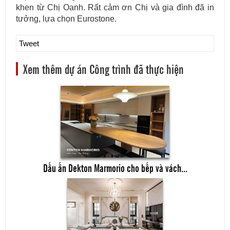
khen từ Chị Oanh. Rất cảm ơn Chị và gia đình đã in
tưởng, lựa chọn Eurostone.
Tweet
Xem thêm dự án Công trình đã thực hiện
Dấu ấn Dekton Marmorio cho bếp và vách...