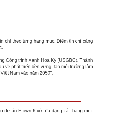
tín chỉ theo từng hạng mục. Điểm tín chỉ càng
c.
 đồng Công trình Xanh Hoa Kỳ (USGBC). Thành
u về phát triển bền vững, tạo môi trường làm
a Việt Nam vào năm 2050”.
ho dự án Etown 6 với đa dạng các hạng mục