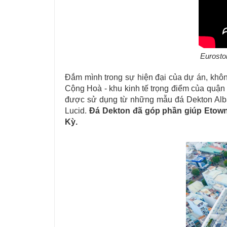
Eurosto
Đắm mình trong sự hiện đại của dự án, khôn
Cộng Hoà - khu kinh tế trọng điểm của quận
được sử dụng từ những mẫu đá Dekton Albar
Lucid.
Đá Dekton đã góp phần giúp Etown
Kỳ.