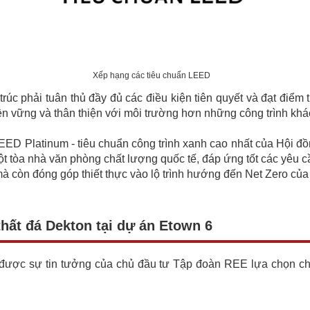
Xếp hạng các tiêu chuẩn LEED
rúc phải tuân thủ đầy đủ các điều kiện tiên quyết và đạt điểm 
n vững và thân thiện với môi trường hơn những công trình khá
n LEED Platinum - tiêu chuẩn công trình xanh cao nhất của Hội
t tòa nhà văn phòng chất lượng quốc tế, đáp ứng tốt các yêu cầ
à còn đóng góp thiết thực vào lộ trình hướng đến Net Zero củ
thất đá Dekton tại dự án Etown 6
n được sự tin tưởng của chủ đầu tư Tập đoàn REE lựa chọn c