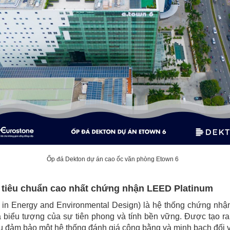
Ốp đá Dekton dự án cao ốc văn phòng Etown 6
 tiêu chuẩn cao nhất chứng nhận LEED Platinum
ip in Energy and Environmental Design) là hệ thống chứng nhậ
 là biểu tượng của sự tiên phong và tính bền vững. Được tạo 
đảm bảo một hệ thống đánh giá công bằng và minh bạch đối v