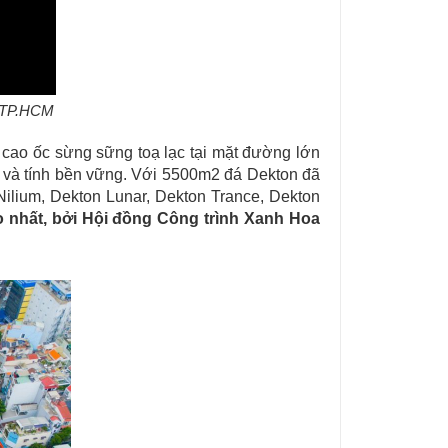
- TP.HCM
 cao ốc sừng sững toạ lạc tại mặt đường lớn
g và tính bền vững. Với 5500m2 đá Dekton đã
ilium, Dekton Lunar, Dekton Trance, Dekton
 nhất, bởi Hội đồng Công trình Xanh Hoa