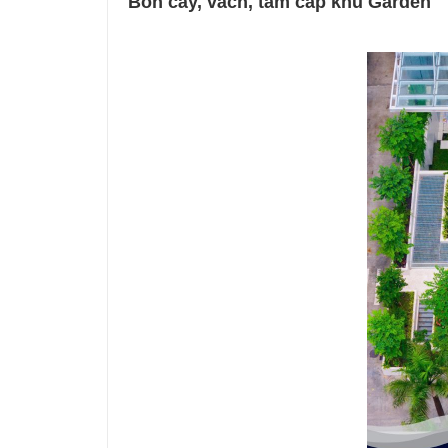
Bồn cây, vách, tam cấp khu Garden