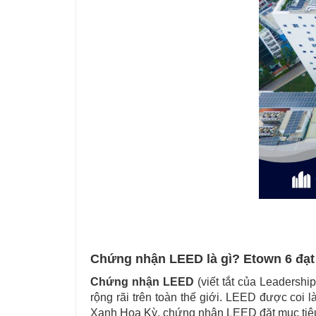
Chứng nhận LEED là gì? Etown 6 đạt
Chứng nhận LEED
(viết tắt của Leadersh
rộng rãi trên toàn thế giới. LEED được coi
Xanh Hoa Kỳ, chứng nhận LEED đặt mục tiêu 