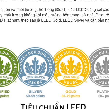
thiện với môi trường, hệ thống tiêu chí của LEED cũng xét các
 chất lượng không khí môi trường bên trong toà nhà. Dựa trê
ED Platinum, theo sau là LEED Gold, LEED Silver và căn bản nh