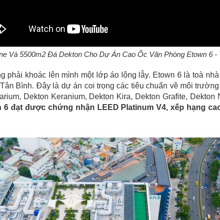
ne Và 5500m2 Đá Dekton Cho Dự Án Cao Ốc Văn Phòng Etown 6 
g phải khoác lên mình một lớp áo lộng lẫy. Etown 6 là toà nhà
 Tân Bình. Đây là dự án coi trọng các tiêu chuẩn về môi trườn
ium, Dekton Keranium, Dekton Kira, Dekton Grafite, Dekton N
 6 đạt được chứng nhận LEED Platinum V4, xếp hạng cao