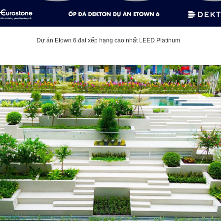
Dự án Etown 6 đạt xếp hạng cao nhất LEED Platinum