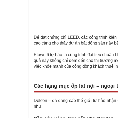
Để đạt chứng chỉ LEED, các công trình kiến t
cao càng cho thấy dự án bất động sản này bề
Etown 6 tự hào là công trình đạt tiêu chuẩ
quả này không chỉ đem đến cho thị trường mộ
việc khỏe mạnh của cộng đồng khách thuê, m
Các hạng mục ốp lát nội – ngoại 
Dekton – đá đẳng cấp thế giới tự hào nhậ
như: