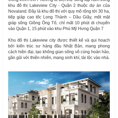
khu đô thị Lakeview City - Quận 2 thuộc dự án của
Novaland. Đây là khu đô thị với quy mô rộng tới 30 ha,
tiếp giáp cao tốc Long Thành – Dầu Giây, một mặt
giáp sông Giồng Ông Tố, chỉ mất 10 phút di chuyển
vào Quận 1, 15 phút vào khu Phú Mỹ Hưng Quận 7
​Khu đô thị Lakeview city được thiết kế và qui hoạch
bởi kiến trúc sư hàng đầu Nhật Bản, mang phong
cách hiện đại, tạo không gian sống vô cùng hoàn hảo,
gần gũi với thiên nhiên, mang sinh khí, tài lộc vào nhà.