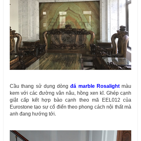
Cầu thang sử dụng dòng
đá marble Rosalight
màu
kem với các đường vân nâu, hồng xen kĩ. Ghép cạnh
giật cấp kết hợp bào cạnh theo mã EEL012 của
Eurostone tạo sự cổ điển theo phong cách nội thất mà
anh đang hướng tới.