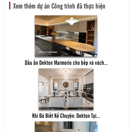
Xem thêm dự án Công trình đã thực hiện
Dấu ấn Dekton Marmorio cho bếp và vách...
Khi Đá Biết Kể Chuyện: Dekton Tại...