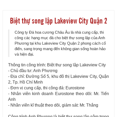
Biệt thự song lập Lakeview City Quận 2
Công ty Đá hoa cương Châu Âu là nhà cung cấp, thi
công các hạng mục đá cho biệt thự song lập của Anh
Phương tại khu Lakeview City Quận 2 phong cách cổ
điển, sang trọng mang đến không gian sống hoàn hảo
và hiện đại.
Thông tin công trình: Biệt thự song lập Lakeview City
- Chủ đầu tư: Anh Phương
- Địa chỉ: Đường Số 5, khu đô thị Lakeview City, Quận
2, Tp. Hồ Chí Minh
- Đơn vị cung cấp, thi công đá: Eurostone
- Nhân viên kinh doanh Eurostone theo dõi: Mr. Tiến
Anh
- Nhân viên kĩ thuật theo dõi, giám sát: Mr. Thắng
Công trình Anh Phương là biệt thự song lập nằm trong