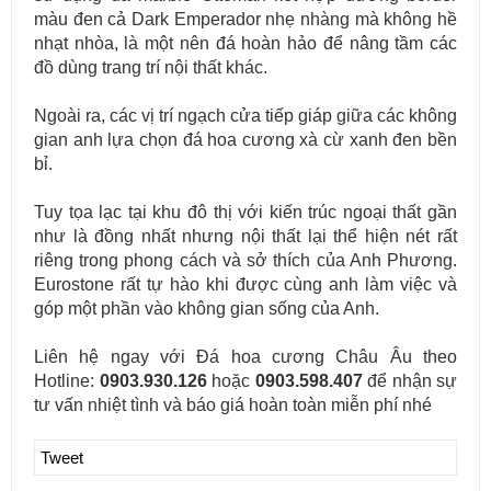
màu đen cả Dark Emperador nhẹ nhàng mà không hề
nhạt nhòa, là một nên đá hoàn hảo để nâng tầm các
đồ dùng trang trí nội thất khác.
Ngoài ra, các vị trí ngạch cửa tiếp giáp giữa các không
gian anh lựa chọn đá hoa cương xà cừ xanh đen bền
bỉ.
Tuy tọa lạc tại khu đô thị với kiến trúc ngoại thất gần
như là đồng nhất nhưng nội thất lại thể hiện nét rất
riêng trong phong cách và sở thích của Anh Phương.
Eurostone rất tự hào khi được cùng anh làm việc và
góp một phần vào không gian sống của Anh.
Liên hệ ngay với Đá hoa cương Châu Âu theo
Hotline:
0903.930.126
hoặc
0903.598.407
để nhận sự
tư vấn nhiệt tình và báo giá hoàn toàn miễn phí nhé
Tweet