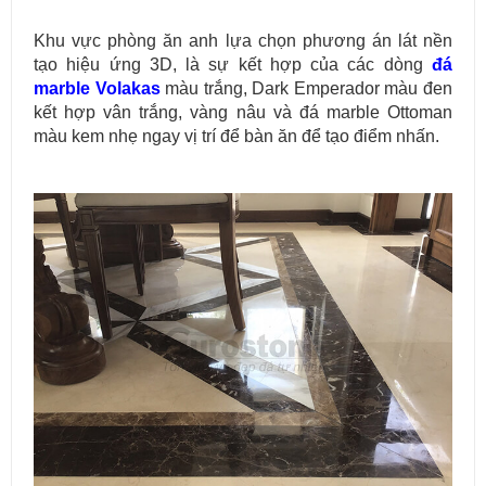
Khu vực phòng ăn anh lựa chọn phương án lát nền
tạo hiệu ứng 3D, là sự kết hợp của các dòng
đá
marble Volakas
màu trắng, Dark Emperador màu đen
kết hợp vân trắng, vàng nâu và đá marble Ottoman
màu kem nhẹ ngay vị trí để bàn ăn để tạo điểm nhấn.