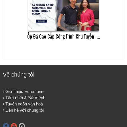
Ốp Đá Cao Cấp Công Trình Chú Tuyến -...
Về chúng tôi
Giới thiệu Eurostone
Tầm nhìn & Sứ mệnh
Tuyên ngôn văn hoá
Liên hệ với chúng tôi