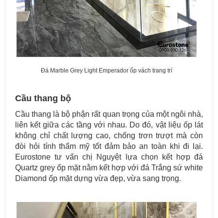
Đá Marble Grey Light Emperador ốp vách trang trí
Cầu thang bộ
Cầu thang là bộ phận rất quan trọng của một ngôi nhà,
liên kết giữa các tầng với nhau. Do đó, vật liệu ốp lát
không chỉ chất lượng cao, chống trơn trượt mà còn
đòi hỏi tính thẩm mỹ tốt đảm bảo an toàn khi đi lại.
Eurostone tư vấn chị Nguyệt lựa chọn kết hợp đá
Quartz grey ốp mặt nằm kết hợp với đá Trắng sứ white
Diamond ốp mặt dựng vừa đẹp, vừa sang trọng.