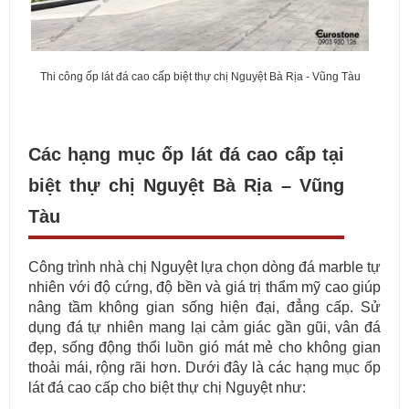
Thi công ốp lát đá cao cấp biệt thự chị Nguyệt Bà Rịa - Vũng Tàu
Các hạng mục ốp lát đá cao cấp tại
biệt thự chị Nguyệt Bà Rịa – Vũng
Tàu
Công trình nhà chị Nguyệt lựa chọn dòng đá marble tự
nhiên với độ cứng, độ bền và giá trị thẩm mỹ cao giúp
nâng tầm không gian sống hiện đại, đẳng cấp. Sử
dụng đá tự nhiên mang lại cảm giác gần gũi, vân đá
đẹp, sống động thổi luồn gió mát mẻ cho không gian
thoải mái, rộng rãi hơn. Dưới đây là các hạng mục ốp
lát đá cao cấp cho biệt thự chị Nguyệt như: