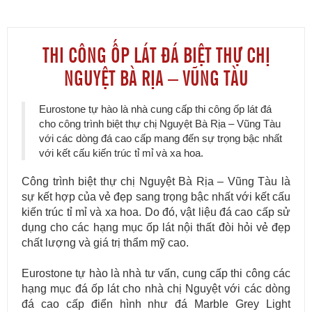
THI CÔNG ỐP LÁT ĐÁ BIỆT THỰ CHỊ
NGUYỆT BÀ RỊA – VŨNG TÀU
Eurostone tự hào là nhà cung cấp thi công ốp lát đá
cho công trình biệt thự chị Nguyệt Bà Rịa – Vũng Tàu
với các dòng đá cao cấp mang đến sự trọng bậc nhất
với kết cấu kiến trúc tỉ mỉ và xa hoa.
Công trình biệt thự chị Nguyệt Bà Rịa – Vũng Tàu là
sự kết hợp của vẻ đẹp sang trọng bậc nhất với kết cấu
kiến trúc tỉ mỉ và xa hoa. Do đó, vật liệu đá cao cấp sử
dụng cho các hạng mục ốp lát nội thất đòi hỏi vẻ đẹp
chất lượng và giá trị thẩm mỹ cao.
Eurostone tự hào là nhà tư vấn, cung cấp thi công các
hạng mục đá ốp lát cho nhà chị Nguyệt với các dòng
đá cao cấp điển hình như đá Marble Grey Light