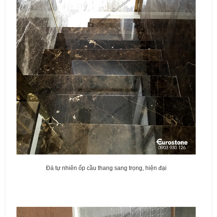
Đá tự nhiên ốp cầu thang sang trọng, hiện đại