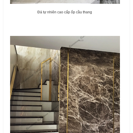
Đá tự nhiên cao cấp ốp cầu thang