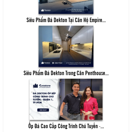
Siêu Phẩm Đá Dekton Tại Căn Hộ Empire...
Siêu Phẩm Đá Dekton Trong Căn Penthouse...
Ốp Đá Cao Cấp Công Trình Chú Tuyến -...