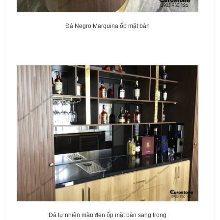
Đá Negro Marquina ốp mặt bàn
Đá tự nhiên màu đen ốp mặt bàn sang trọng