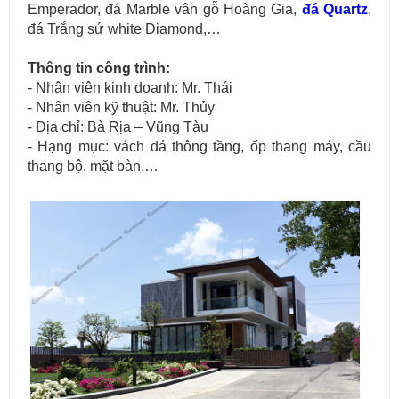
Emperador, đá Marble vân gỗ Hoàng Gia,
đá Quartz
,
đá Trắng sứ white Diamond,…
Thông tin công trình:
- Nhân viên kinh doanh: Mr. Thái
- Nhân viên kỹ thuật: Mr. Thủy
- Địa chỉ: Bà Rịa – Vũng Tàu
- Hạng mục: vách đá thông tầng, ốp thang máy, cầu
thang bộ, mặt bàn,…