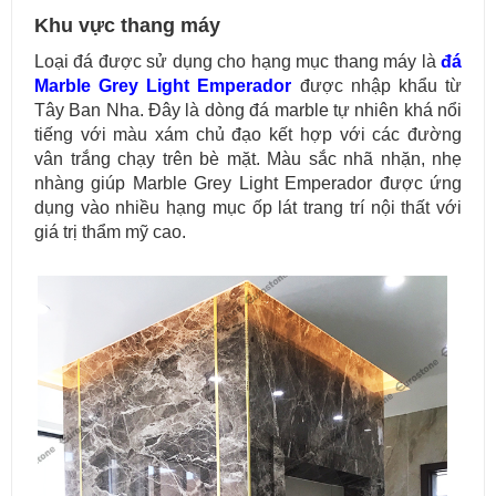
Khu vực thang máy
Loại đá được sử dụng cho hạng mục thang máy là
đá
Marble Grey Light Emperador
được nhập khẩu từ
Tây Ban Nha. Đây là dòng đá marble tự nhiên khá nổi
tiếng với màu xám chủ đạo kết hợp với các đường
vân trắng chạy trên bè mặt. Màu sắc nhã nhặn, nhẹ
nhàng giúp Marble Grey Light Emperador được ứng
dụng vào nhiều hạng mục ốp lát trang trí nội thất với
giá trị thẩm mỹ cao.