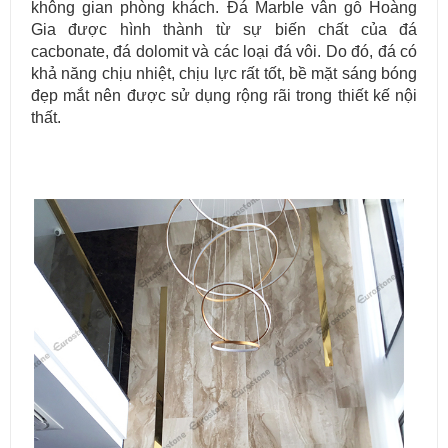
không gian phòng khách. Đá Marble vân gỗ Hoàng
Gia được hình thành từ sự biến chất của đá
cacbonate, đá dolomit và các loại đá vôi. Do đó, đá có
khả năng chịu nhiệt, chịu lực rất tốt, bề mặt sáng bóng
đẹp mắt nên được sử dụng rộng rãi trong thiết kế nội
thất.