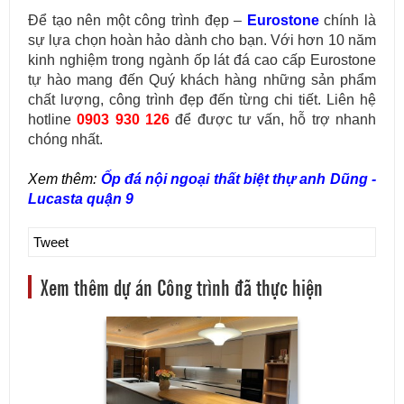
Để tạo nên một công trình đẹp –
Eurostone
chính là
sự lựa chọn hoàn hảo dành cho bạn. Với hơn 10 năm
kinh nghiệm trong ngành ốp lát đá cao cấp Eurostone
tự hào mang đến Quý khách hàng những sản phẩm
chất lượng, công trình đẹp đến từng chi tiết. Liên hệ
hotline
0903 930 126
để được tư vấn, hỗ trợ nhanh
chóng nhất.
Xem thêm:
Ốp đá nội ngoại thất biệt thự anh Dũng -
Lucasta quận 9
Tweet
Xem thêm dự án Công trình đã thực hiện