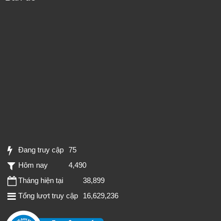
Đang truy cập
75
Hôm nay
4,490
Tháng hiện tại
38,899
Tổng lượt truy cập
16,629,236