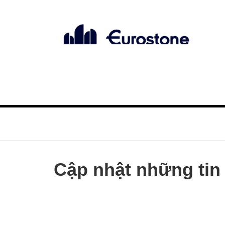
GIỚI THIỆU
ĐÁ DEKTON
ĐÁ SILESTONE
ĐÁ MARBL
+
+
+
Cập nhật những tin