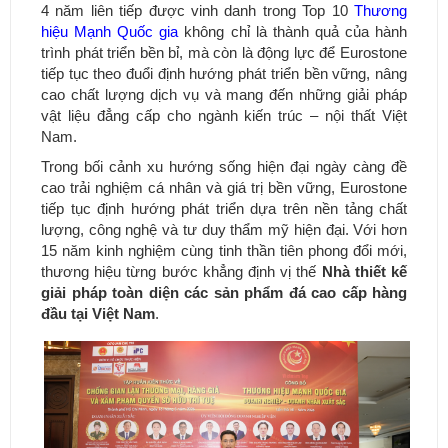
4 năm liên tiếp được vinh danh trong Top 10
Thương
hiệu Mạnh Quốc gia
không chỉ là thành quả của hành
trình phát triển bền bỉ, mà còn là động lực để Eurostone
tiếp tục theo đuổi định hướng phát triển bền vững, nâng
cao chất lượng dịch vụ và mang đến những giải pháp
vật liệu đẳng cấp cho ngành kiến trúc – nội thất Việt
Nam.
Trong bối cảnh xu hướng sống hiện đại ngày càng đề
cao trải nghiệm cá nhân và giá trị bền vững, Eurostone
tiếp tục định hướng phát triển dựa trên nền tảng chất
lượng, công nghệ và tư duy thẩm mỹ hiện đại. Với hơn
15 năm kinh nghiệm cùng tinh thần tiên phong đổi mới,
thương hiệu từng bước khẳng định vị thế
Nhà thiết kế
giải pháp toàn diện các sản phẩm đá cao cấp hàng
đầu tại Việt Nam
.