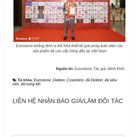
Eurostone khẳng định vị thế Nhà thiết kế giải pháp toàn diện các
sản phẩm đá cao cấp hàng đầu tại Việt Nam
Nguồn tin:
Eurostone; Tác giả: Minh Khôi
Từ khóa:
Eurostone
,
Dekton
,
Cosentino
,
đá Dekton
,
đá siêu
nén
,
đá nung kết
LIÊN HỆ NHẬN BÁO GIÁ/LÀM ĐỐI TÁC