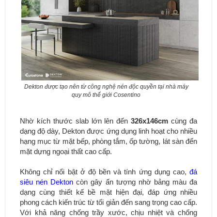
Dekton được tạo nên từ công nghệ nén độc quyền tại nhà máy
quy mô thế giới Cosentino
Nhờ kích thước slab lớn lên đến
326x146cm
cùng đa
dạng độ dày, Dekton được ứng dụng linh hoạt cho nhiều
hạng mục từ mặt bếp, phòng tắm, ốp tường, lát sàn đến
mặt dựng ngoại thất cao cấp.
Không chỉ nổi bật ở độ bền và tính ứng dụng cao,
đá
siêu nén Dekton
còn gây ấn tượng nhờ bảng màu đa
dạng cùng thiết kế bề mặt hiện đại, đáp ứng nhiều
phong cách kiến trúc từ tối giản đến sang trọng cao cấp.
Với khả năng chống trầy xước, chịu nhiệt và chống