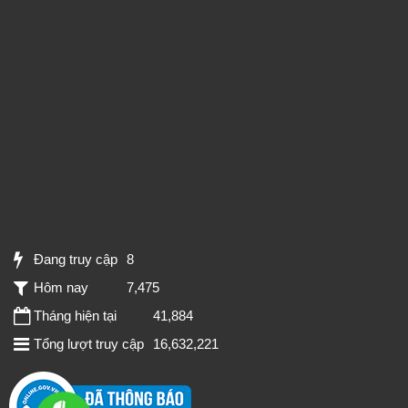
Đang truy cập
8
Hôm nay
7,475
Tháng hiện tại
41,884
Tổng lượt truy cập
16,632,221