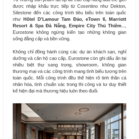
được nhập khẩu trực tiếp từ Cosentino như Dekton,
Silestone đến các công trình tiêu biểu trên toàn quốc
như
Hôtel D'Lamour Tam Đảo, eTown 6, Marriott
Resort & Spa Đà Nẵng, Empire City Thủ Thiêm
...,
Eurostone không ngừng kiến tạo những không gian
sống đẳng cấp và bền vững.
Không chỉ đồng hành cùng các dự án khách sạn, nghỉ
dưỡng và căn hộ cao cấp, Eurostone còn ghi dấu ấn tại
nhiều biệt thự sang trọng, showroom, không gian
thương mại và các công trình mang tính biểu tượng trên
toàn quốc. Mỗi công trình đều thể hiện rõ tinh thần cá
nhân hóa, tính chuẩn xác trong thi công và tư duy thiết
kế hiện đại mà thương hiệu luôn theo đuổi.