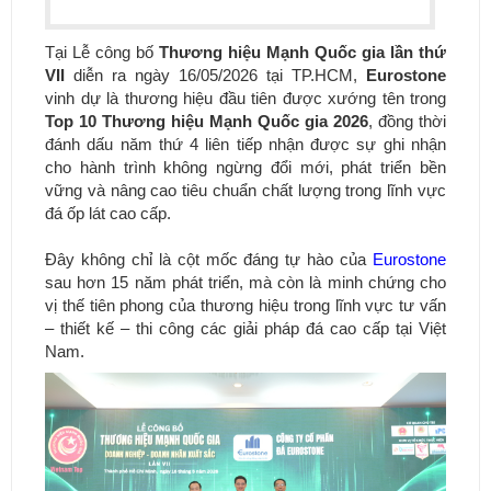
Tại Lễ công bố
Thương hiệu
Mạn
h Quốc gia lần thứ
VII
diễn ra ngày 16/05/2026 tại TP.HCM,
Eurostone
vinh dự là
thương hiệu đầu tiên được xướng tên trong
Top 10 Thương hiệu Mạnh Quốc gia 2026
, đồng thời
đánh dấu năm thứ 4 liên tiếp nhận được sự ghi nhận
cho hành trình không ngừng đổi mới, phát triển bền
vững và nâng cao tiêu chuẩn chất lượng trong lĩnh vực
đá ốp lát cao cấp.
Đây không chỉ là cột mốc đáng tự hào của
Eurostone
sau hơn 15 năm phát triển, mà còn là minh chứng cho
vị thế tiên phong của thương hiệu trong lĩnh vực tư vấn
– thiết kế – thi công các giải pháp đá cao cấp tại Việt
Nam.