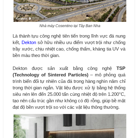
Nhà máy Cosentino tại Tây Ban Nha
Là thành tựu công nghệ tiên tiến trong lĩnh vực đá nung
kết,
Dekton
sở hữu nhiều ưu điểm vượt trội như chống
trầy xước, chịu nhiệt cao, chống thấm, kháng tia UV và
bền màu theo thời gian.
Dekton được sản xuất bằng công nghệ
TSP
(Technology of Sintered Particles)
– mô phỏng quá
trình biến đổi tự nhiên của đá trong hàng nghìn năm chỉ
trong thời gian ngắn. Vật liệu được xử lý bằng hệ thống
siêu nén lên đến 25.000 tấn cùng nhiệt độ trên 1.200°C,
tạo nên cấu trúc gần như không có độ rỗng, giúp bề mặt
đạt độ bền vượt trội so với các vật liệu thông thường.