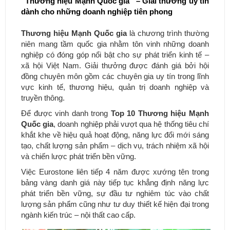
“Thương hiệu Mạnh Quốc gia” – Giải thưởng uy tín
dành cho những doanh nghiệp tiên phong
Thương hiệu Mạnh Quốc gia
là chương trình thường
niên mang tầm quốc gia nhằm tôn vinh những doanh
nghiệp có đóng góp nổi bật cho sự phát triển kinh tế –
xã hội Việt Nam. Giải thưởng được đánh giá bởi hội
đồng chuyên môn gồm các chuyên gia uy tín trong lĩnh
vực kinh tế, thương hiệu, quản trị doanh nghiệp và
truyền thông.
Để được vinh danh trong
Top 10 Thương hiệu Mạnh
Quốc gia
, doanh nghiệp phải vượt qua hệ thống tiêu chí
khắt khe về hiệu quả hoạt động, năng lực đổi mới sáng
tạo, chất lượng sản phẩm – dịch vụ, trách nhiệm xã hội
và chiến lược phát triển bền vững.
Việc Eurostone liên tiếp 4 năm được xướng tên trong
bảng vàng danh giá này tiếp tục khẳng định năng lực
phát triển bền vững, sự đầu tư nghiêm túc vào chất
lượng sản phẩm cũng như tư duy thiết kế hiện đại trong
ngành kiến trúc – nội thất cao cấp.