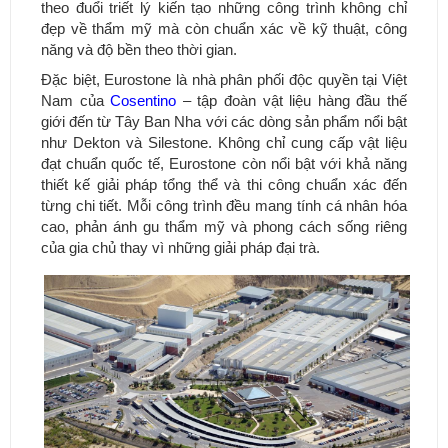
theo đuổi triết lý kiến tạo những công trình không chỉ
đẹp về thẩm mỹ mà còn chuẩn xác về kỹ thuật, công
năng và độ bền theo thời gian.
Đặc biệt, Eurostone là nhà phân phối độc quyền tại Việt
Nam của
Cosentino
– tập đoàn vật liệu hàng đầu thế
giới đến từ Tây Ban Nha với các dòng sản phẩm nổi bật
như Dekton và Silestone. Không chỉ cung cấp vật liệu
đạt chuẩn quốc tế, Eurostone còn nổi bật với khả năng
thiết kế giải pháp tổng thể và thi công chuẩn xác đến
từng chi tiết. Mỗi công trình đều mang tính cá nhân hóa
cao, phản ánh gu thẩm mỹ và phong cách sống riêng
của gia chủ thay vì những giải pháp đại trà.