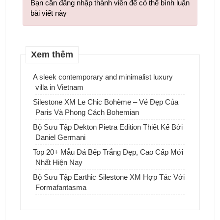
Bạn cần đăng nhập thành viên để có thể bình luận
bài viết này
Xem thêm
A sleek contemporary and minimalist luxury
villa in Vietnam
Silestone XM Le Chic Bohème – Vẻ Đẹp Của
Paris Và Phong Cách Bohemian
Bộ Sưu Tập Dekton Pietra Edition Thiết Kế Bởi
Daniel Germani
Top 20+ Mẫu Đá Bếp Trắng Đẹp, Cao Cấp Mới
Nhất Hiện Nay
Bộ Sưu Tập Earthic Silestone XM Hợp Tác Với
Formafantasma