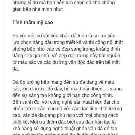
những lý do mà bạn nên lựa chọn đá cho không
gian bếp nhà mình như:
Tính thẩm mỹ cao
So với một số vật liệu khác đá luôn là sự ưu tiên
lựa chọn hàng đầu trong thiết kế và thi công nội thất
phòng bếp nhờ vào vẻ đẹp sang trọng, khẳng định
đẳng cấp gia chủ. Vẻ đẹp đặc trưng này bắt nguồn
từ màu sắc và các đường vân độc đáo trên bề mặt
đá.
Đá ốp tường bếp mang đến sự đa dạng về màu
sắc, kích thước, độ dày, bề mặt hoàn thiện,… mang
đến sự sáng tạo không giới hạn cho công trình.
Bên cạnh đó, với công nghệ sản xuất hiện đại cho
phép tạo ra các mẫu đá với các đặc tính chất lượng
cao, vân đá đa dạng phù hợp với mọi phong cách
thiết kế. Một ưu điểm đặc biệt của đá nhân tạo là
khả năng sử dụng nghệ thuật ghép vân đá để tạo