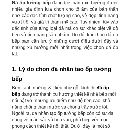
Đá ốp tường bếp
đang trở thành xu hướng được
nhiều gia đình lựa chọn cho tổ ấm của bản thân
nhờ các đặc tính chất lượng cao, vẻ đẹp, tính năng
vượt trội và giá trị thẩm mỹ cao. Tuy nhiên, tùy vào
đặc tính của từng loại đá mà có sự khác biệt về độ
bền và tính năng sản phẩm. Do đó, khi chọn đá ốp
bếp bạn cần lưu ý những dưới điều dưới đây và
những xu hướng mới nhất trong việc chọn đá ốp
lát.
1. Lý do chọn đá nhân tạo ốp tường
bếp
Bên cạnh những vật liệu như gỗ, kính thì
đá ốp
bếp
đang trở thành xu hướng thiết kế nhà bếp mới
nổi bật với những ưu điểm như độ bền cao, khả
năng chống thấm nước và chống trầy xước tốt.
Ngoài ra, đá nhân tạo ốp tường bếp còn có sự đa
dạng về màu sắc và hoa văn, phù hợp với mọi
phong cách thiết kế nội thất. Dưới đây là một số