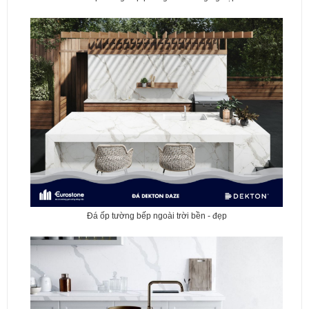
Đá ốp tường bếp ngoài trời bền - đẹp