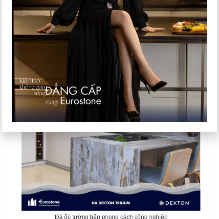
Đá ốp tường bếp đơn giản, hài hòa
Đá ốp tường bếp phong cách công nghiệp