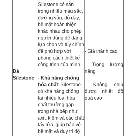
Silestone có sẵn
trong nhiều màu sắc,
đường vân, độ dày,
bề mặt hoàn thiện
khác nhau cho phép
người dùng dễ dàng
lựa chọn và tùy chỉnh
để phù hợp với
- Giá thành cao
phong cách thiết kế
công trình của mình.
- Trọng lượng
Đá
nặng
Silestone
-
Khả năng chống
hóa chất
: Silestone
- Không chịu
có khả năng chống
được nhiệt độ
lại nhiều loại hóa
quá cao
chất thường gặp
trong nhà bếp như
axit, kiềm và các chất
tẩy rửa, giúp bảo vệ
bề mặt và duy trì độ