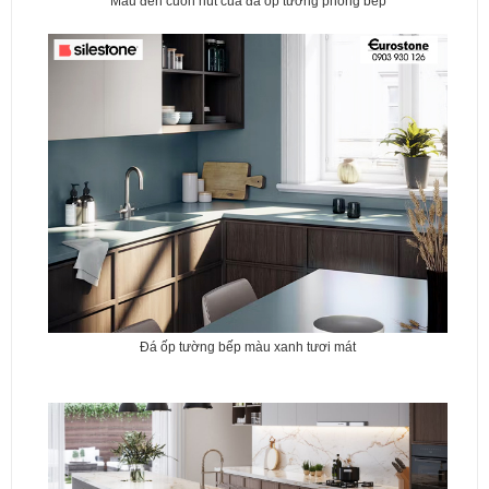
Màu đen cuốn hút của đá ốp tường phòng bếp
Đá ốp tường bếp màu xanh tươi mát