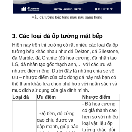
Mẫu đá tường bếp tông màu nâu sang trọng
3. Các loại đá ốp tường mặt bếp
Hiện nay trên thị trường có rất nhiều các loại đá ốp
tường bếp khác nhau như đá Dekton, đá Silestone,
đá Marble, đá Granite (đá hoa cương, đá nhân tạo
LG, đá nhân tạo gốc thạch anh,… với các ưu và
nhược điểm riêng. Dưới đây là những chia sẻ về
ưu – nhược điểm của các dòng đá này mà bạn có
thể tham khảo lựa chọn phù hợp với ngân sách và
mục đích sử dụng của gia đình mình.
Loại đá
Ưu điểm
Nhược điểm
- Đá hoa cương
có giá thành cao
- Độ bền, độ cứng
hơn so với nhiều
cao chịu được va
loại vật liệu ốp
đập mạnh, giúp bảo
tường khác, đòi