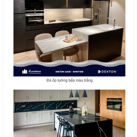
Đá ốp tường bếp màu trắng