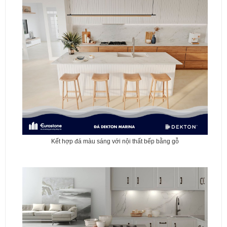
Kết hợp đá màu sáng với nội thất bếp bằng gỗ