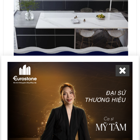
Mẫu đá tường bếp màu trắng sáng bóng