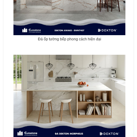
Đá ốp tường bếp phong cách hiện đại