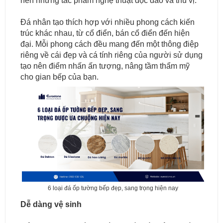
nên những tác phẩm nghệ thuật độc đáo và thú vị.
Đá nhân tạo thích hợp với nhiều phong cách kiến
trúc khác nhau, từ cổ điển, bán cổ điển đến hiện
đại. Mỗi phong cách đều mang đến một thông điệp
riêng về cái đẹp và cá tính riêng của người sử dụng
tạo nên điểm nhấn ấn tượng, nâng tầm thẩm mỹ
cho gian bếp của bạn.
6 loại đá ốp tường bếp đẹp, sang trọng hiện nay
Dễ dàng vệ sinh