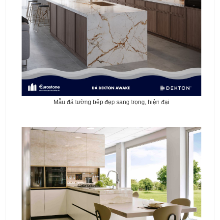
Mẫu đá tường bếp đẹp sang trọng, hiện đại