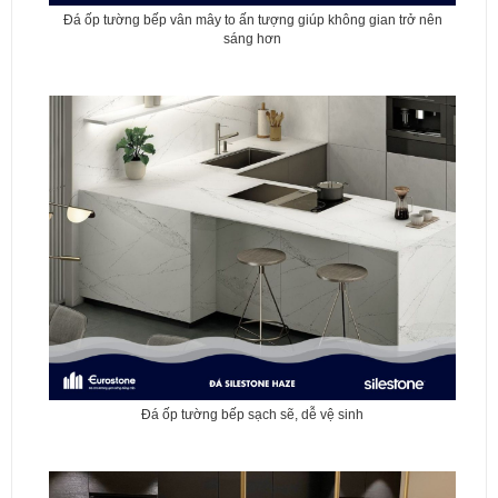
Đá ốp tường bếp vân mây to ấn tượng giúp không gian trở nên
sáng hơn
Đá ốp tường bếp sạch sẽ, dễ vệ sinh