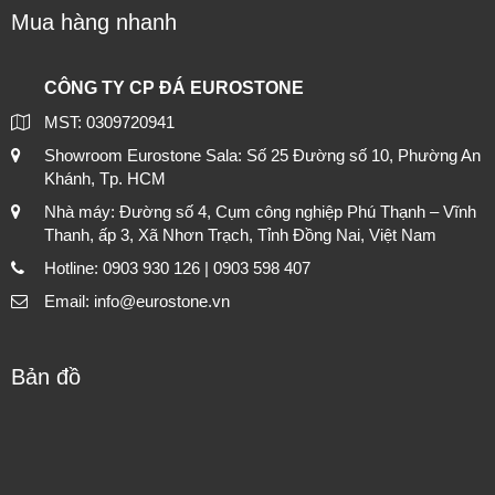
Mua hàng nhanh
CÔNG TY CP ĐÁ EUROSTONE
MST: 0309720941
Showroom Eurostone Sala: Số 25 Đường số 10, Phường An
Khánh, Tp. HCM
Nhà máy: Đường số 4, Cụm công nghiệp Phú Thạnh – Vĩnh
Thanh, ấp 3, Xã Nhơn Trạch, Tỉnh Đồng Nai, Việt Nam
Hotline: 0903 930 126 | 0903 598 407
Email: info@eurostone.vn
Bản đồ