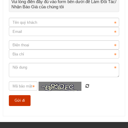
Vui lòng điền đầy đủ vào form bên dưới để Làm Đối Tác/
Nhận Báo Giá của chúng tôi