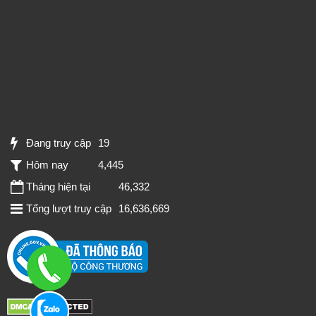
Đang truy cập
19
Hôm nay
4,445
Tháng hiện tại
46,332
Tổng lượt truy cập
16,636,669