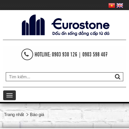
HOTLINE: 0903 930 126 | 0903 598 407
Toggle
navigation
Trang nhất
Báo giá