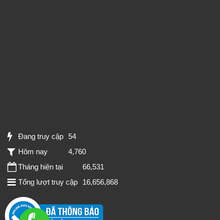
Đang truy cập
54
Hôm nay
4,760
Tháng hiện tại
66,531
Tổng lượt truy cập
16,656,868