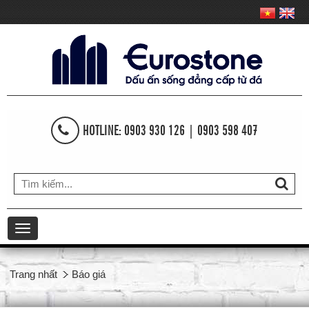
HOTLINE: 0903 930 126 | 0903 598 407
Toggle
navigation
Trang nhất
Báo giá