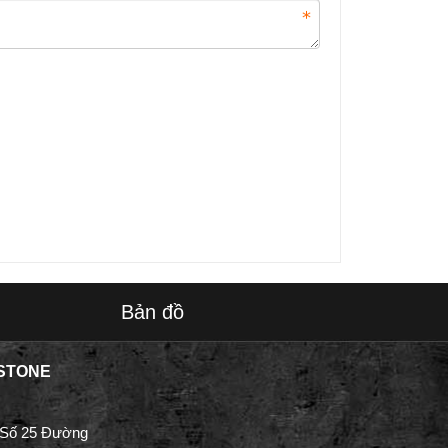
Bản đồ
STONE
 Số 25 Đường