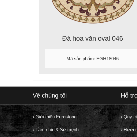
Đá hoa văn oval 046
Mã sản phẩm: EGH18046
Về chúng tôi
Hỗ tr
Giới thiệu Eurostone
Quy tr
Tầm nhìn & Sứ mệnh
Hướng