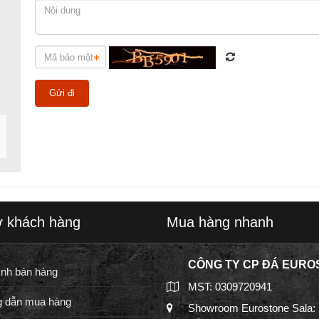
ợ khách hàng
Mua hàng nhanh
CÔNG TY CP ĐÁ EURO
ình bán hàng
MST: 0309720941
 dẫn mua hàng
Showroom Eurostone Sala: