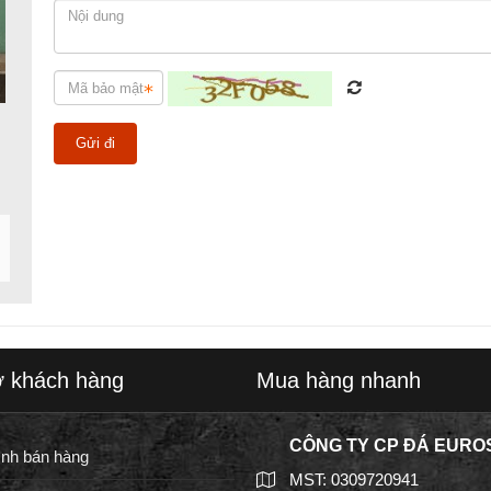
ợ khách hàng
Mua hàng nhanh
CÔNG TY CP ĐÁ EURO
ình bán hàng
MST: 0309720941