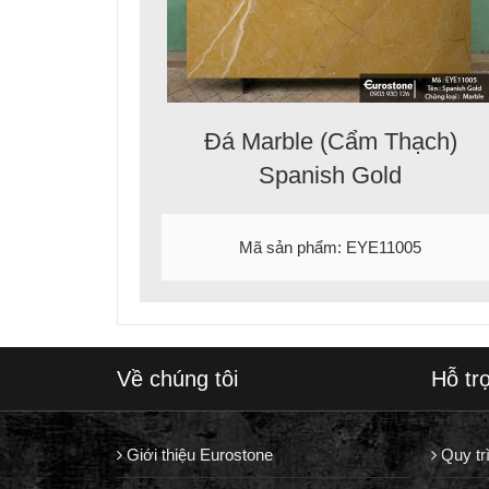
Đá Marble (Cẩm Thạch)
Spanish Gold
Mã sản phẩm: EYE11005
Về chúng tôi
Hỗ tr
Giới thiệu Eurostone
Quy tr