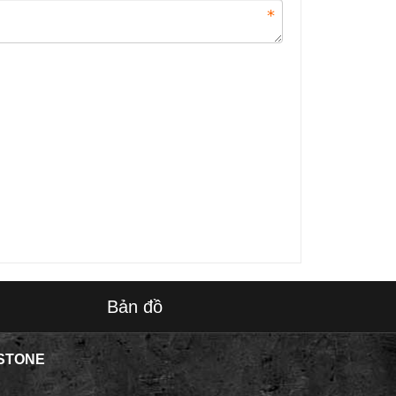
Bản đồ
STONE