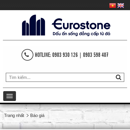
HOTLINE: 0903 930 126 | 0903 598 407
Toggle
navigation
Trang nhất
Báo giá