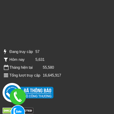
Đang truy cập
57
Hôm nay
5,631
Tháng hiện tại
55,580
Tổng lượt truy cập
16,645,917