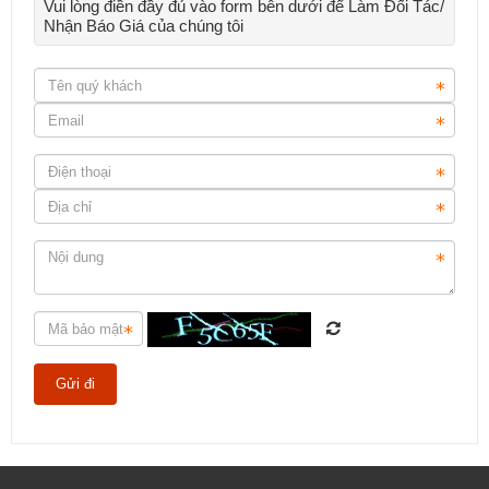
Vui lòng điền đầy đủ vào form bên dưới để Làm Đối Tác/
Nhận Báo Giá của chúng tôi