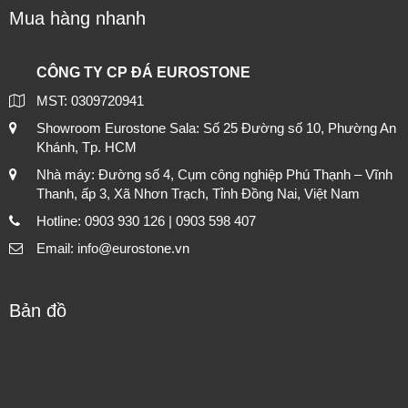
Mua hàng nhanh
CÔNG TY CP ĐÁ EUROSTONE
MST: 0309720941
Showroom Eurostone Sala: Số 25 Đường số 10, Phường An
Khánh, Tp. HCM
Nhà máy: Đường số 4, Cụm công nghiệp Phú Thạnh – Vĩnh
Thanh, ấp 3, Xã Nhơn Trạch, Tỉnh Đồng Nai, Việt Nam
Hotline: 0903 930 126 | 0903 598 407
Email: info@eurostone.vn
Bản đồ