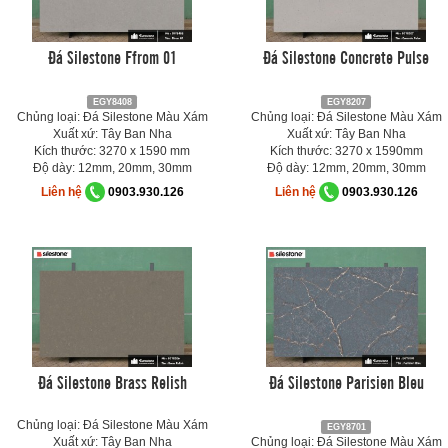
Đá Silestone Ffrom 01
Đá Silestone Concrete Pulse
EGY8408
EGY8207
Chủng loại: Đá Silestone Màu Xám
Chủng loại: Đá Silestone Màu Xám
Xuất xứ: Tây Ban Nha
Xuất xứ: Tây Ban Nha
Kích thước: 3270 x 1590 mm
Kích thước: 3270 x 1590mm
Độ dày: 12mm, 20mm, 30mm
Độ dày: 12mm, 20mm, 30mm
Liên hệ
0903.930.126
Liên hệ
0903.930.126
Đá Silestone Brass Relish
Đá Silestone Parisien Bleu
Chủng loại: Đá Silestone Màu Xám
EGY8701
Xuất xứ: Tây Ban Nha
Chủng loại: Đá Silestone Màu Xám