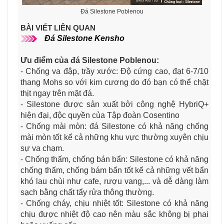
Đá Silestone Poblenou
BÀI VIẾT LIÊN QUAN
Đá Silestone Kensho
Ưu điểm của đá Silestone Poblenou
:
- Chống va đập, trầy xước: Độ cứng cao, đạt 6-7/10
thang Mohs so với kim cương do đó bạn có thể chặt
thịt ngay trên mặt đá.
- Silestone được sản xuất bởi công nghệ HybriQ+
hiện đại, độc quyền của Tập đoàn Cosentino
- Chống mài mòn: đá Silestone có khả năng chống
mài mòn tốt kể cả những khu vực thường xuyên chịu
sự va chạm.
- Chống thấm, chống bán bẩn: Silestone có khả năng
chống thấm, chống bám bẩn tốt kể cả những vết bẩn
khó lau chùi như cafe, rượu vang,... và dễ dàng làm
sạch bằng chất tẩy rửa thông thường.
- Chống cháy, chịu nhiệt tốt: Silestone có khả năng
chịu được nhiệt độ cao nên màu sắc không bị phai