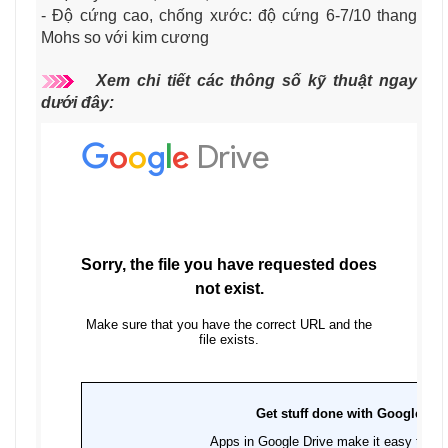
- Độ cứng cao, chống xước: độ cứng 6-7/10 thang
Mohs so với kim cương
Xem chi tiết các thông số kỹ thuật ngay
dưới đây: