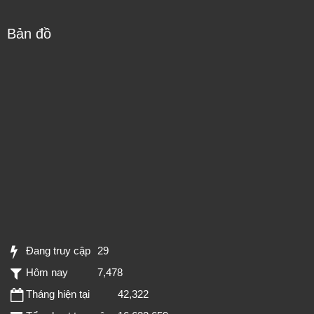
Bản đồ
Đang truy cập
29
Hôm nay
7,478
Tháng hiện tại
42,322