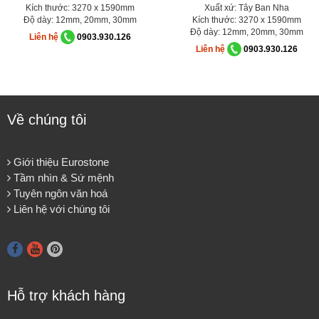
Kích thước: 3270 x 1590mm
Xuất xứ: Tây Ban Nha
Độ dày: 12mm, 20mm, 30mm
Kích thước: 3270 x 1590mm
Độ dày: 12mm, 20mm, 30mm
Liên hệ
0903.930.126
Liên hệ
0903.930.126
Về chúng tôi
Giới thiệu Eurostone
Tầm nhìn & Sứ mệnh
Tuyên ngôn văn hoá
Liên hệ với chúng tôi
Hỗ trợ khách hàng