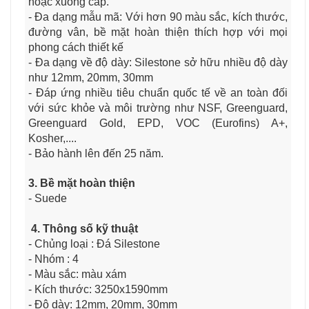
hoặc xuống cấp.
- Đa dạng mẫu mã: Với hơn 90 màu sắc, kích thước,
đường vân, bề mặt hoàn thiện thích hợp với mọi
phong cách thiết kế
- Đa dạng về độ dày: Silestone sở hữu nhiều độ dày
như 12mm, 20mm, 30mm
- Đáp ứng nhiều tiêu chuẩn quốc tế về an toàn đối
với sức khỏe và môi trường như NSF, Greenguard,
Greenguard Gold, EPD, VOC (Eurofins) A+,
Kosher,....
- Bảo hành lên đến 25 năm.
3. Bề mặt hoàn thiện
- Suede
4. Thông số kỹ thuật
- Chủng loại : Đá Silestone
- Nhóm : 4
- Màu sắc: màu xám
- Kích thước: 3250x1590mm
- Độ dày: 12mm, 20mm, 30mm