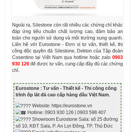
Ngoài ra, Silestone còn rất nhiều các chứng chỉ khác
đáp ứng tiêu chuẩn chất lượng cao, đảm bảo an
toàn cho người sử dụng và môi trường xung quanh.
Liên hệ với Eurostone - Đơn vị tư vấn, thiết kế, thi
công độc quyền đá Silestone, Dekton của Tập đoàn
Cosentino tại Việt Nam qua hotline hoặc zalo
0903
930 126
để được tư vấn, cung cấp đầy đủ các chứng
chỉ.
Eurostone : Tư vấn - Thiết kế - Thi công công
trình ốp lát đá cao cấp hàng đầu Việt Nam
.
Website: https://eurostone.vn
Hotline: 0903 930 126 | 0903 598 407
Showroom Eurostone Sala: số 25 đường
số 10, KĐT Sala, P. An Lợi Đông, TP. Thủ Đức