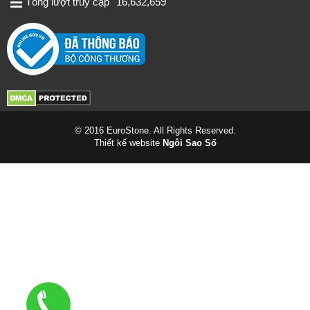
Tổng lượt truy cập
16,632,659
© 2016 EuroStone. All Rights Reserved.
Thiết kế website
Ngôi Sao Số