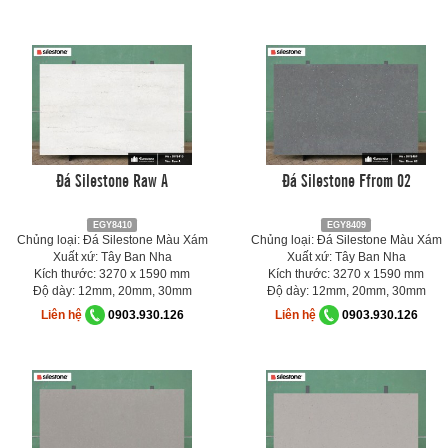
Đá Silestone Raw A
Đá Silestone Ffrom 02
EGY8410
EGY8409
Chủng loại: Đá Silestone Màu Xám
Chủng loại: Đá Silestone Màu Xám
Xuất xứ: Tây Ban Nha
Xuất xứ: Tây Ban Nha
Kích thước: 3270 x 1590 mm
Kích thước: 3270 x 1590 mm
Độ dày: 12mm, 20mm, 30mm
Độ dày: 12mm, 20mm, 30mm
Liên hệ
0903.930.126
Liên hệ
0903.930.126