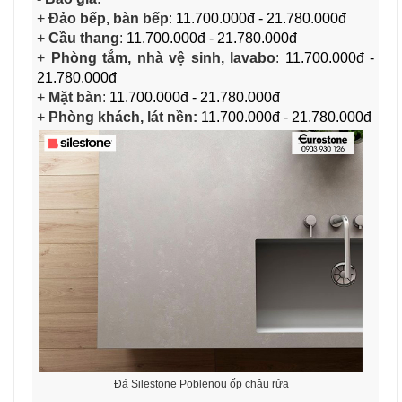
+
Đảo bếp, bàn bếp
:
11.700.000đ - 21.780.000đ
+
Cầu thang
:
11.700.000đ - 21.780.000đ
+
Phòng tắm, nhà vệ sinh, lavabo
:
11.700.000đ -
21.780.000đ
+
Mặt bàn
:
11.700.000đ - 21.780.000đ
+
Phòng khách, lát nền:
11.700.000đ - 21.780.000đ
Đá Silestone Poblenou ốp chậu rửa