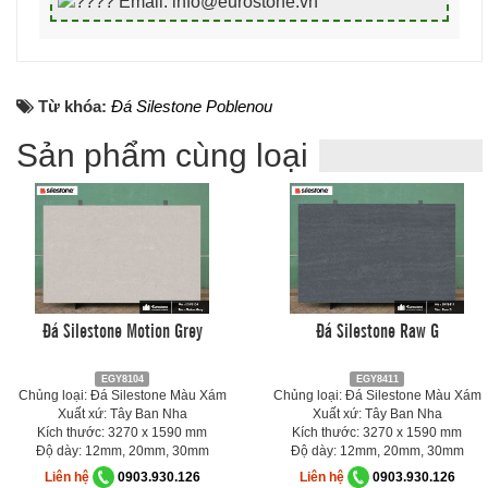
Email: info@eurostone.vn
Từ khóa:
Đá Silestone Poblenou
Sản phẩm cùng loại
Đá Silestone Motion Grey
Đá Silestone Raw G
EGY8104
EGY8411
Chủng loại: Đá Silestone Màu Xám
Chủng loại: Đá Silestone Màu Xám
Xuất xứ: Tây Ban Nha
Xuất xứ: Tây Ban Nha
Kích thước: 3270 x 1590 mm
Kích thước: 3270 x 1590 mm
Độ dày: 12mm, 20mm, 30mm
Độ dày: 12mm, 20mm, 30mm
Liên hệ
0903.930.126
Liên hệ
0903.930.126