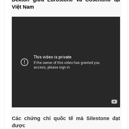
Việt Nam
Các chứng chỉ quốc tế mà Silestone đạt
được