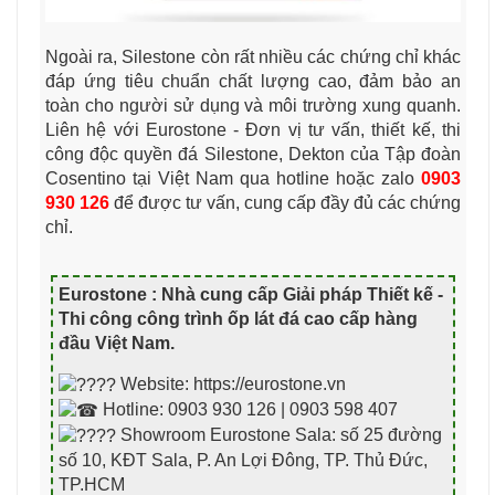
Ngoài ra, Silestone còn rất nhiều các chứng chỉ khác
đáp ứng tiêu chuẩn chất lượng cao, đảm bảo an
toàn cho người sử dụng và môi trường xung quanh.
Liên hệ với Eurostone - Đơn vị tư vấn, thiết kế, thi
công độc quyền đá Silestone, Dekton của Tập đoàn
Cosentino tại Việt Nam qua hotline hoặc zalo
0903
930 126
để được tư vấn, cung cấp đầy đủ các chứng
chỉ.
Eurostone : Nhà cung cấp Giải pháp Thiết kế -
Thi công công trình ốp lát đá cao cấp hàng
đầu Việt Nam
.
Website: https://eurostone.vn
Hotline: 0903 930 126 | 0903 598 407
Showroom Eurostone Sala: số 25 đường
số 10, KĐT Sala, P. An Lợi Đông, TP. Thủ Đức,
TP.HCM