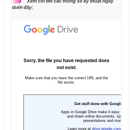
Xem chi tiết các thông số kỹ thuật ngay
dưới đây: