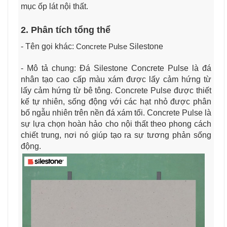
mục ốp lát nội thất.
2. Phân tích tổng thể
- Tên gọi khác:
Concrete Pulse
Silestone
- Mô tả chung: Đá Silestone Concrete Pulse là đá
nhân tạo cao cấp màu xám được lấy cảm hứng từ
lấy cảm hứng từ bê tông. Concrete Pulse được thiết
kế tự nhiên, sống động với các hạt nhỏ được phân
bố ngẫu nhiên trên nền đá xám tối. Concrete Pulse là
sự lựa chọn hoàn hảo cho nội thất theo phong cách
chiết trung, nơi nó giúp tạo ra sự tương phản sống
động.