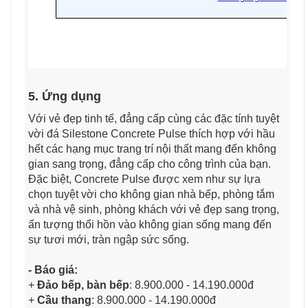
5. Ứng dụng
Với vẻ đẹp tinh tế, đẳng cấp cùng các đặc tính tuyệt
vời đá Silestone Concrete Pulse thích hợp với hầu
hết các hạng mục trang trí nội thất mang đến không
gian sang trọng, đẳng cấp cho công trình của bạn.
Đặc biệt, Concrete Pulse được xem như sự lựa
chọn tuyệt vời cho không gian nhà bếp, phòng tắm
và nhà vệ sinh, phòng khách với vẻ đẹp sang trọng,
ấn tượng thổi hồn vào không gian sống mang đến
sự tươi mới, tràn ngập sức sống.
- Báo giá:
+
Đảo bếp, bàn bếp
: 8.900.000 - 14.190.000đ
+
Cầu thang
: 8.900.000 - 14.190.000đ