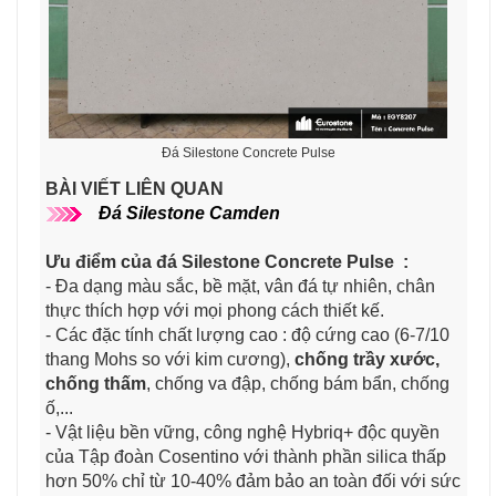
Đá Silestone Concrete Pulse
BÀI VIẾT LIÊN QUAN
Đá Silestone Camden
Ưu điểm của đá Silestone Concrete Pulse ​:
- Đa dạng màu sắc, bề mặt, vân đá tự nhiên, chân
thực thích hợp với mọi phong cách thiết kế.
- Các đặc tính chất lượng cao : độ cứng cao (6-7/10
thang Mohs so với kim cương),
chống trầy xước,
chống thấm
, chống va đập, chống bám bẩn, chống
ố,...
- Vật liệu bền vững, công nghệ Hybriq+ độc quyền
của Tập đoàn Cosentino với thành phần silica thấp
hơn 50% chỉ từ 10-40% đảm bảo an toàn đối với sức