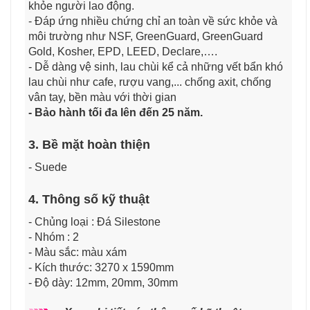
khỏe người lao động.
- Đáp ứng nhiều chứng chỉ an toàn về sức khỏe và
môi trường như NSF, GreenGuard, GreenGuard
Gold, Kosher, EPD, LEED, Declare,….
- Dễ dàng vệ sinh, lau chùi kể cả những vết bẩn khó
lau chùi như cafe, rượu vang,... chống axit, chống
vân tay, bền màu với thời gian
- Bảo hành tối đa lên đến 25 năm.
3. Bề mặt hoàn thiện
- Suede
4. Thông số kỹ thuật
- Chủng loại : Đá Silestone
- Nhóm : 2
- Màu sắc: màu xám
- Kích thước: 3270 x 1590mm
- Độ dày: 12mm, 20mm, 30mm