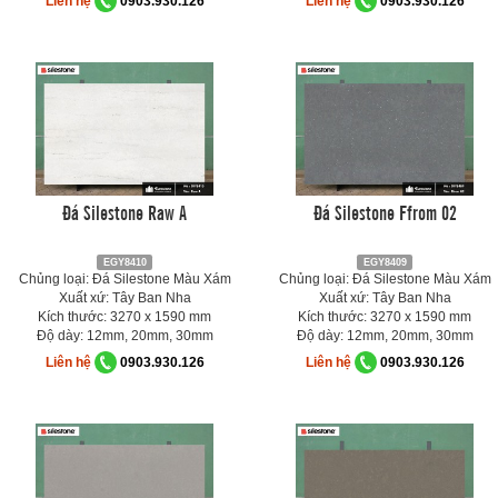
Liên hệ
0903.930.126
Liên hệ
0903.930.126
Đá Silestone Raw A
Đá Silestone Ffrom 02
EGY8410
EGY8409
Chủng loại: Đá Silestone Màu Xám
Chủng loại: Đá Silestone Màu Xám
Xuất xứ: Tây Ban Nha
Xuất xứ: Tây Ban Nha
Kích thước: 3270 x 1590 mm
Kích thước: 3270 x 1590 mm
Độ dày: 12mm, 20mm, 30mm
Độ dày: 12mm, 20mm, 30mm
Liên hệ
0903.930.126
Liên hệ
0903.930.126