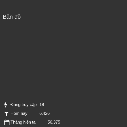
Bản đồ
Đang truy cập
19
Hôm nay
6,426
Tháng hiện tại
56,375