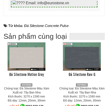
Email: info@eurostone.vn
Từ khóa:
Đá Silestone Concrete Pulse
Sản phẩm cùng loại
Đá Silestone Motion Grey
Đá Silestone Raw G
EGY8104
EGY8411
Chủng loại: Đá Silestone Màu Xám
Chủng loại: Đá Silestone Màu Xám
Xuất xứ: Tây Ban Nha
Xuất xứ: Tây Ban Nha
Kích thước: 3270 x 1590 mm
Kích thước: 3270 x 1590 mm
Độ dày: 12mm, 20mm, 30mm
Độ dày: 12mm, 20mm, 30mm