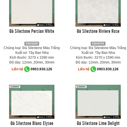
Đá Silestone Persian White
Đá Silestone Riviere Rose
EWH8208
EWH8705
Chủng loại: Đá Silestone Màu Trắng
Chủng loại: Đá Silestone Màu Trắng
Xuất xứ: Tây Ban Nha
Xuất xứ: Tây Ban Nha
Kích thước: 3270 x 1590 mm
Kích thước: 3270 x 1590 mm
Độ dày: 12mm, 20mm, 30mm
Độ dày: 12mm, 20mm, 30mm
Liên hệ
0903.930.126
Liên hệ
0903.930.126
Đá Silestone Blanc Elysee
Đá Silestone Lime Delight