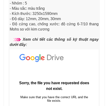
- Nhóm : 5
- Màu sắc: màu trắng
- Kích thước: 3250x1590mm
- Độ dày: 12mm, 20mm, 30mm
- Độ cứng cao, chống xước: độ cứng 6-7/10 thang
Mohs so với kim cương
Xem chi tiết các thông số kỹ thuật ngay
dưới đây: