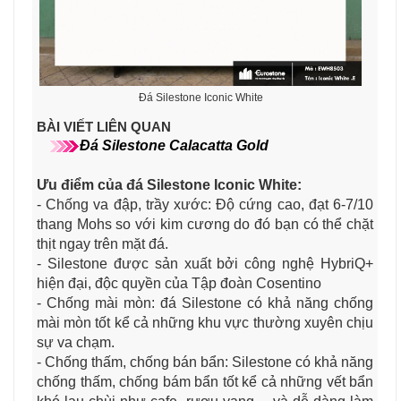
Đá Silestone Iconic White
BÀI VIẾT LIÊN QUAN
Đá Silestone Calacatta Gold
Ưu điểm của đá Silestone Iconic White:
- Chống va đập, trầy xước: Độ cứng cao, đạt 6-7/10
thang Mohs so với kim cương do đó bạn có thể chặt
thịt ngay trên mặt đá.
- Silestone được sản xuất bởi công nghệ HybriQ+
hiện đại, độc quyền của Tập đoàn Cosentino
- Chống mài mòn: đá Silestone có khả năng chống
mài mòn tốt kể cả những khu vực thường xuyên chịu
sự va chạm.
- Chống thấm, chống bán bẩn: Silestone có khả năng
chống thấm, chống bám bẩn tốt kể cả những vết bẩn