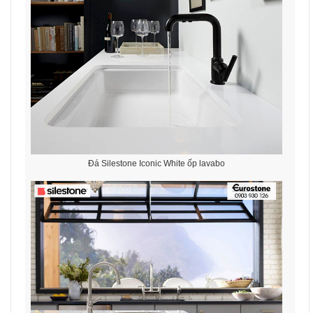
Đá Silestone Iconic White ốp lavabo