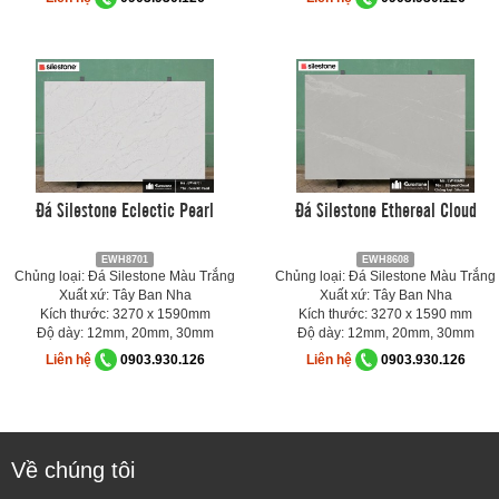
Đá Silestone Eclectic Pearl
Đá Silestone Ethereal Cloud
EWH8701
EWH8608
Chủng loại: Đá Silestone Màu Trắng
Chủng loại: Đá Silestone Màu Trắng
Xuất xứ: Tây Ban Nha
Xuất xứ: Tây Ban Nha
Kích thước: 3270 x 1590mm
Kích thước: 3270 x 1590 mm
Độ dày: 12mm, 20mm, 30mm
Độ dày: 12mm, 20mm, 30mm
Liên hệ
0903.930.126
Liên hệ
0903.930.126
Về chúng tôi