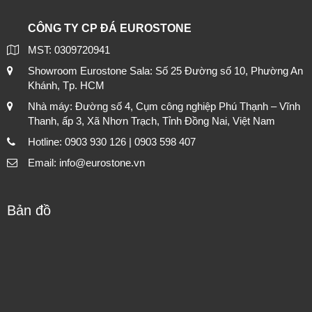
CÔNG TY CP ĐÁ EUROSTONE
MST: 0309720941
Showroom Eurostone Sala: Số 25 Đường số 10, Phường An
Khánh, Tp. HCM
Nhà máy: Đường số 4, Cụm công nghiệp Phú Thạnh – Vĩnh
Thanh, ấp 3, Xã Nhơn Trạch, Tỉnh Đồng Nai, Việt Nam
Hotline: 0903 930 126 | 0903 598 407
Email: info@eurostone.vn
Bản đồ