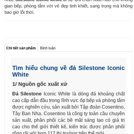
gian bếp, phòng tắm với vẻ đẹp tinh khiết, sang trọng mà không
bao giờ lỗi thời.
Chi tiết sản phẩm
Bình luận
Tìm hiểu chung về đá Silestone Iconic
White
1/ Nguồn gốc xuất xứ
Đá Silestone
Iconic White là dòng đá khoáng chất
cao cấp dẫn đầu trong lĩnh vực ốp bếp và phòng tắm
được nghiên cứu, sản xuất bởi Tập đoàn Cosentino,
Tây Ban Nha. Cosentino là công ty toàn cầu chuyên
sản xuất, phân phối các bề mặt sáng tạo có giá trị
cao cho thế giới thiết kế, kiến trúc được phân phối
rộng rãi với hơn 117 thị trường trên thế giới.