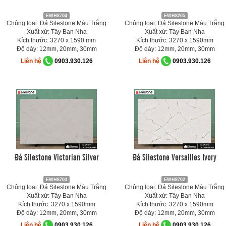
EWH8704
EWH8205
Chủng loại: Đá Silestone Màu Trắng
Chủng loại: Đá Silestone Màu Trắng
Xuất xứ: Tây Ban Nha
Xuất xứ: Tây Ban Nha
Kích thước: 3270 x 1590 mm
Kích thước: 3270 x 1590mm
Độ dày: 12mm, 20mm, 30mm
Độ dày: 12mm, 20mm, 30mm
Liên hệ
0903.930.126
Liên hệ
0903.930.126
Đá Silestone Victorian Silver
Đá Silestone Versailles Ivory
EWH8703
EWH8702
Chủng loại: Đá Silestone Màu Trắng
Chủng loại: Đá Silestone Màu Trắng
Xuất xứ: Tây Ban Nha
Xuất xứ: Tây Ban Nha
Kích thước: 3270 x 1590mm
Kích thước: 3270 x 1590mm
Độ dày: 12mm, 20mm, 30mm
Độ dày: 12mm, 20mm, 30mm
Liên hệ
0903.930.126
Liên hệ
0903.930.126