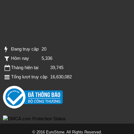
Đang truy cập
20
Hôm nay
5,336
Tháng hiện tại
39,745
Tổng lượt truy cập
16,630,082
© 2016 EuroStone. All Rights Reserved.