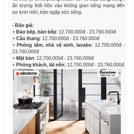
ấn tượng thổi hồn vào không gian sống mang đến
sự tươi mới, tràn ngập sức sống.
- Báo giá:
+
Đảo bếp, bàn bếp
: 12.700.000đ - 23.760.000đ
+
Cầu thang
: 12.700.000đ - 23.760.000đ
+
Phòng tắm, nhà vệ sinh, lavabo
: 12.700.000đ -
23.760.000đ
+
Mặt bàn
: 12.700.000đ - 23.760.000đ
+
Phòng khách, lát nền:
12.700.000đ - 23.760.000đ