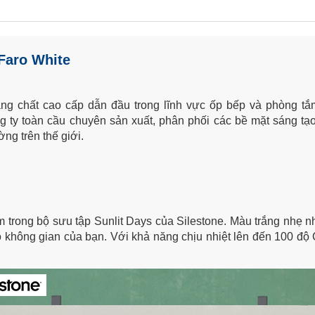
Faro White
áng chất cao cấp dẫn đầu trong lĩnh vực ốp bếp và phòng t
ty toàn cầu chuyên sản xuất, phân phối các bề mặt sáng tạo có 
ng trên thế giới.
̀m trong bộ sưu tập Sunlit Days của Silestone. Màu trắng nhẹ n
o không gian của bạn. Với khả năng chịu nhiệt lên đến 100 độ 