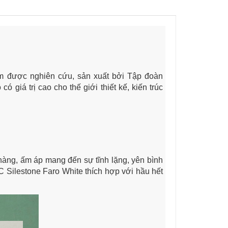
ắm được nghiên cứu, sản xuất bởi Tập đoàn
giá trị cao cho thế giới thiết kế, kiến trúc
hàng, ấm áp mang đến sự tĩnh lặng, yên bình
C Silestone Faro White thích hợp với hầu hết