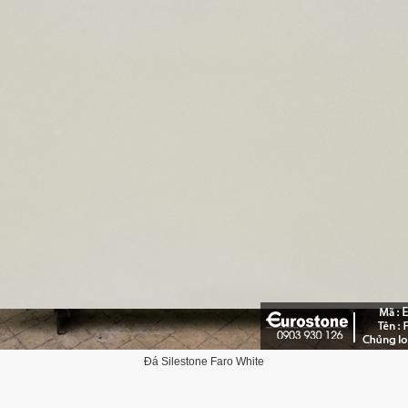
Đá Silestone Faro White