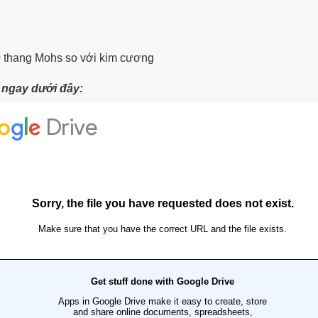
0 thang Mohs so với kim cương
t ngay dưới đây: