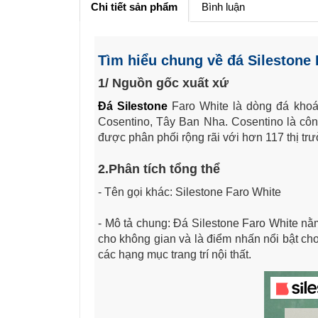
Chi tiết sản phẩm
Bình luận
Tìm hiểu chung về đá Silestone 
1/ Nguồn gốc xuất xứ
Đá Silestone
Faro White là dòng đá kho
Cosentino, Tây Ban Nha. Cosentino là công 
được phân phối rộng rãi với hơn 117 thị trườ
2.Phân tích tổng thể
- Tên gọi khác: Silestone Faro White
- Mô tả chung: Đá Silestone Faro White nă
cho không gian và là điểm nhấn nổi bật ch
các hạng mục trang trí nội thất.