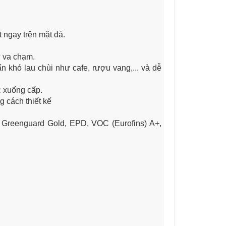
 ngay trên mặt đá.
ự va chạm.
 khó lau chùi như cafe, rượu vang,... và dễ
c xuống cấp.
 cách thiết kế
 Greenguard Gold, EPD, VOC (Eurofins) A+,