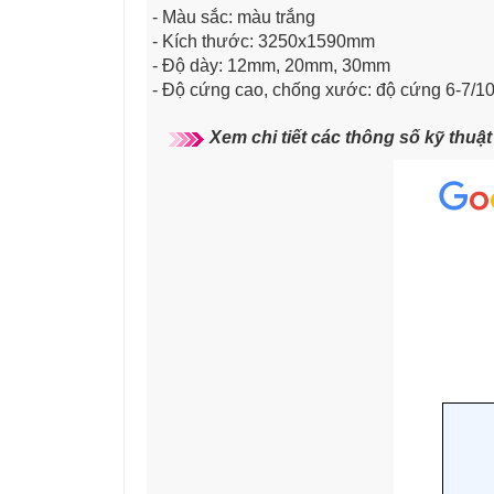
- Màu sắc: màu trắng
- Kích thước: 3250x1590mm
- Độ dày: 12mm, 20mm, 30mm
- Độ cứng cao, chống xước: độ cứng 6-7/1
Xem chi tiết các thông số kỹ thuậ