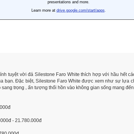
tính tuyệt vời đá Silestone Faro White thích hợp với hầu hết c
của bạn. Đặc biệt, Silestone Faro White được xem như sự lựa 
 sang trọng , ấn tượng thổi hồn vào không gian sống mang đến
.000đ
.000đ - 21.780.000đ
.780.000đ