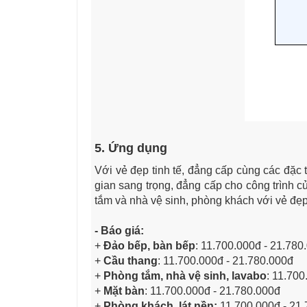
5. Ứng dụng
Với vẻ đẹp tinh tế, đẳng cấp cùng các đặc 
gian sang trọng, đẳng cấp cho công trình 
tắm và nhà vệ sinh, phòng khách với vẻ đẹp
- Báo giá:
+
Đảo bếp, bàn bếp
:
11.700.000đ - 21.780
+
Cầu thang
: 11.700.000đ - 21.780.000đ
+
Phòng tắm, nhà vệ sinh, lavabo
: 11.700
+
Mặt bàn
: 11.700.000đ - 21.780.000đ
+
Phòng khách, lát nền:
11.700.000đ - 21