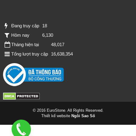
Đang truy cập
18
Hôm nay
6,130
Tháng hiện tại
48,017
Tổng lượt truy cập
16,638,354
© 2016 EuroStone. All Rights Reserved.
Thiết kế website
Ngôi Sao Số