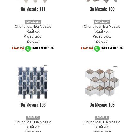
Đá Mosaic 111
Đá Mosaic 109
EMO22111
EMO22109
Chủng loại: Đá Mosaic
Chủng loại: Đá Mosaic
Xuất xứ:
Xuất xứ:
Kích thước:
Kích thước:
Độ dày:
Độ dày:
Liên hệ
0903.930.126
Liên hệ
0903.930.126
Đá Mosaic 106
Đá Mosaic 105
S000914
S000913
Chủng loại: Đá Mosaic
Chủng loại: Đá Mosaic
Xuất xứ:
Xuất xứ: