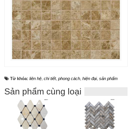
Từ khóa:
liên hệ
,
chi tiết
,
phong cách
,
hiện đại
,
sản phẩm
Sản phẩm cùng loại