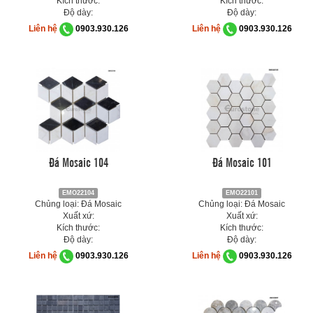
Kích thước:
Kích thước:
Độ dày:
Độ dày:
Liên hệ
0903.930.126
Liên hệ
0903.930.126
Đá Mosaic 104
Đá Mosaic 101
EMO22104
EMO22101
Chủng loại: Đá Mosaic
Chủng loại: Đá Mosaic
Xuất xứ:
Xuất xứ:
Kích thước:
Kích thước:
Độ dày:
Độ dày:
Liên hệ
0903.930.126
Liên hệ
0903.930.126