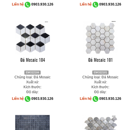
Liên hệ
0903.930.126
Liên hệ
0903.930.126
Đá Mosaic 104
Đá Mosaic 101
EMO22104
EMO22101
Chủng loại: Đá Mosaic
Chủng loại: Đá Mosaic
Xuất xứ:
Xuất xứ:
Kích thước:
Kích thước:
Độ dày:
Độ dày:
Liên hệ
0903.930.126
Liên hệ
0903.930.126