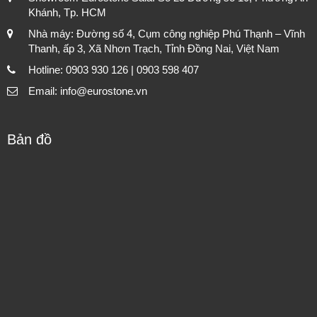
Khánh, Tp. HCM
Nhà máy: Đường số 4, Cụm công nghiệp Phú Thạnh – Vĩnh
Thanh, ấp 3, Xã Nhơn Trạch, Tỉnh Đồng Nai, Việt Nam
Hotline: 0903 930 126 | 0903 598 407
Email: info@eurostone.vn
Bản đồ