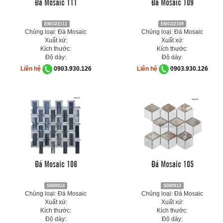
Đá Mosaic 111
Đá Mosaic 109
EMO22111
EMO22109
Chủng loại: Đá Mosaic
Chủng loại: Đá Mosaic
Xuất xứ:
Xuất xứ:
Kích thước:
Kích thước:
Độ dày:
Độ dày:
Liên hệ
0903.930.126
Liên hệ
0903.930.126
Đá Mosaic 106
Đá Mosaic 105
S000914
S000913
Chủng loại: Đá Mosaic
Chủng loại: Đá Mosaic
Xuất xứ:
Xuất xứ:
Kích thước:
Kích thước:
Độ dày:
Độ dày: