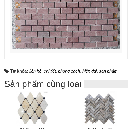
Từ khóa:
liên hệ
,
chi tiết
,
phong cách
,
hiện đại
,
sản phẩm
Sản phẩm cùng loại