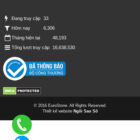
Đang truy cập
33
Hôm nay
6,306
Tháng hiện tại
48,193
Tổng lượt truy cập
16,638,530
© 2016 EuroStone. All Rights Reserved.
Thiết kế website
Ngôi Sao Số