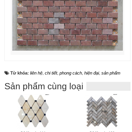
Từ khóa:
liên hệ
,
chi tiết
,
phong cách
,
hiện đại
,
sản phẩm
Sản phẩm cùng loại