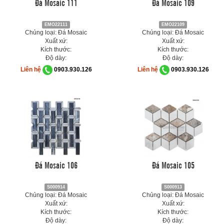
Đá Mosaic 111
Đá Mosaic 109
EMO22111
EMO22109
Chủng loại: Đá Mosaic
Chủng loại: Đá Mosaic
Xuất xứ:
Xuất xứ:
Kích thước:
Kích thước:
Độ dày:
Độ dày:
Liên hệ
0903.930.126
Liên hệ
0903.930.126
Đá Mosaic 106
Đá Mosaic 105
S000914
S000913
Chủng loại: Đá Mosaic
Chủng loại: Đá Mosaic
Xuất xứ:
Xuất xứ:
Kích thước:
Kích thước:
Độ dày:
Độ dày: