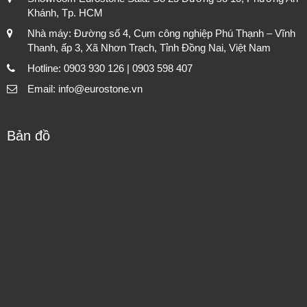
Khánh, Tp. HCM
Nhà máy: Đường số 4, Cụm công nghiệp Phú Thạnh – Vĩnh
Thanh, ấp 3, Xã Nhơn Trạch, Tỉnh Đồng Nai, Việt Nam
Hotline: 0903 930 126 | 0903 598 407
Email: info@eurostone.vn
Bản đồ