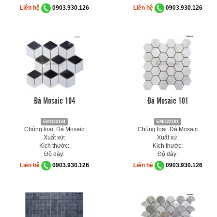
Liên hệ
0903.930.126
Liên hệ
0903.930.126
Đá Mosaic 104
Đá Mosaic 101
EMO22104
EMO22101
Chủng loại: Đá Mosaic
Chủng loại: Đá Mosaic
Xuất xứ:
Xuất xứ:
Kích thước:
Kích thước:
Độ dày:
Độ dày:
Liên hệ
0903.930.126
Liên hệ
0903.930.126