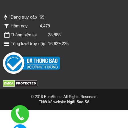
Đang truy cập
69
Hôm nay
4,479
Tháng hiện tại
38,888
Tổng lượt truy cập
16,629,225
© 2016 EuroStone. All Rights Reserved.
Thiết kế website
Ngôi Sao Số