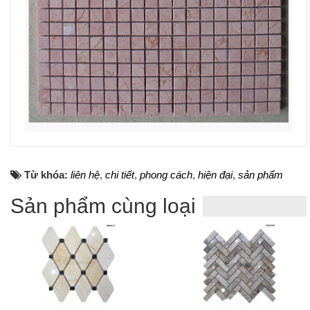
Từ khóa:
liên hệ
,
chi tiết
,
phong cách
,
hiện đại
,
sản phẩm
Sản phẩm cùng loại