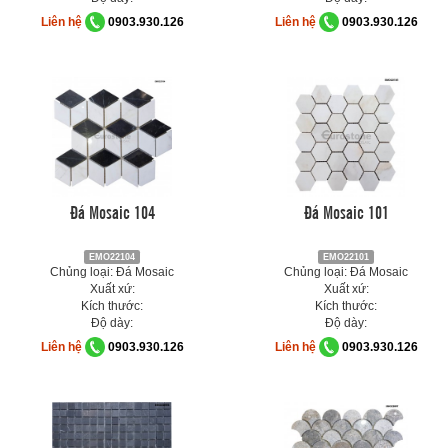
Liên hệ
0903.930.126
Liên hệ
0903.930.126
Đá Mosaic 104
Đá Mosaic 101
EMO22104
EMO22101
Chủng loại: Đá Mosaic
Chủng loại: Đá Mosaic
Xuất xứ:
Xuất xứ:
Kích thước:
Kích thước:
Độ dày:
Độ dày:
Liên hệ
0903.930.126
Liên hệ
0903.930.126