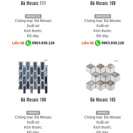
Đá Mosaic 111
Đá Mosaic 109
EMO22111
EMO22109
Chủng loại: Đá Mosaic
Chủng loại: Đá Mosaic
Xuất xứ:
Xuất xứ:
Kích thước:
Kích thước:
Độ dày:
Độ dày:
Liên hệ
0903.930.126
Liên hệ
0903.930.126
Đá Mosaic 106
Đá Mosaic 105
S000914
S000913
Chủng loại: Đá Mosaic
Chủng loại: Đá Mosaic
Xuất xứ:
Xuất xứ:
Kích thước:
Kích thước:
Độ dày:
Độ dày: