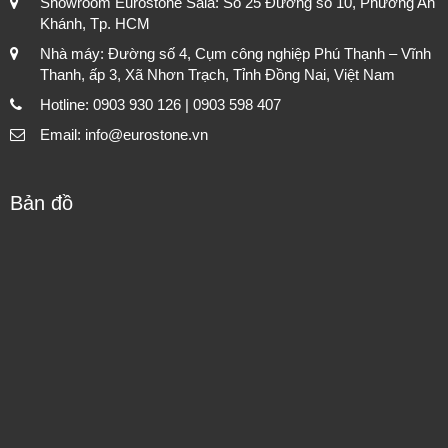
Showroom Eurostone Sala: Số 25 Đường số 10, Phường An
Khánh, Tp. HCM
Nhà máy: Đường số 4, Cụm công nghiệp Phú Thạnh – Vĩnh
Thanh, ấp 3, Xã Nhơn Trạch, Tỉnh Đồng Nai, Việt Nam
Hotline: 0903 930 126 | 0903 598 407
Email: info@eurostone.vn
Bản đồ