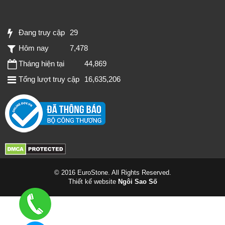
Đang truy cập
29
Hôm nay
7,478
Tháng hiện tại
44,869
Tổng lượt truy cập
16,635,206
© 2016 EuroStone. All Rights Reserved.
Thiết kế website
Ngôi Sao Số