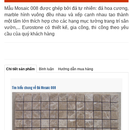
Mẫu Mosaic 008 được ghép bởi đá tự nhiên: đá hoa cương,
marble hình vuông đều nhau và xếp cạnh nhau tạo thành
một tấm lớn thích hợp cho các hạng mục tường trang trí sân
vườn,... Eurostone có thiết kế, gia công, thi công theo yêu
cầu của quý khách hàng
Chi tiết sản phẩm
Bình luận
Hướng dẫn mua hàng
Tìm hiểu chung về Đá Mosaic 008