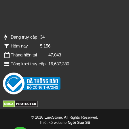
Đang truy cập
34
Hôm nay
5,156
Tháng hiện tại
47,043
Tổng lượt truy cập
16,637,380
© 2016 EuroStone. All Rights Reserved.
Thiết kế website
Ngôi Sao Số