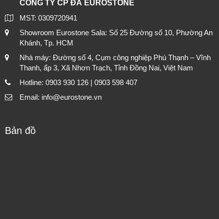
CÔNG TY CP ĐÁ EUROSTONE
MST: 0309720941
Showroom Eurostone Sala: Số 25 Đường số 10, Phường An
Khánh, Tp. HCM
Nhà máy: Đường số 4, Cụm công nghiệp Phú Thạnh – Vĩnh
Thanh, ấp 3, Xã Nhơn Trạch, Tỉnh Đồng Nai, Việt Nam
Hotline: 0903 930 126 | 0903 598 407
Email: info@eurostone.vn
Bản đồ