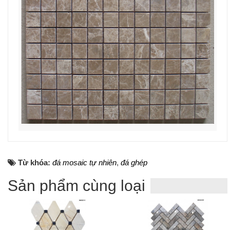
Từ khóa:
đá mosaic tự nhiên
,
đá ghép
Sản phẩm cùng loại