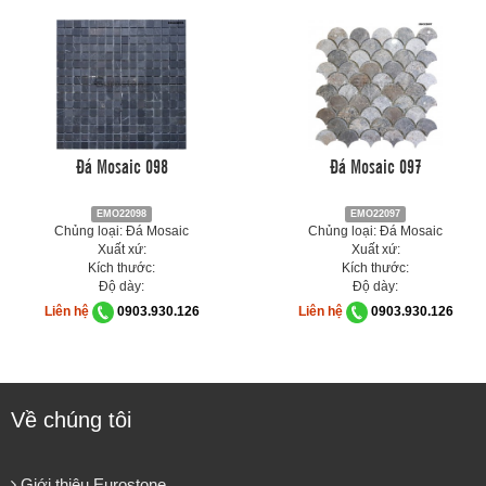
Đá Mosaic 098
Đá Mosaic 097
EMO22098
EMO22097
Chủng loại: Đá Mosaic
Chủng loại: Đá Mosaic
Xuất xứ:
Xuất xứ:
Kích thước:
Kích thước:
Độ dày:
Độ dày:
Liên hệ
0903.930.126
Liên hệ
0903.930.126
Về chúng tôi
Giới thiệu Eurostone